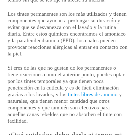
Los tintes permanentes son los más utilizados y tienen
componentes que ayudan a prolongar su duración y
evitar que se desvanezca con el lavado y la rutina
diaria. Entre estos químicos encontramos el amoníaco
y la parafenilendiamina (PPD), los cuales pueden
provocar reacciones alérgicas al entrar en contacto con
la piel.
Si eres de las que no gustan de los permanentes o
tiene reacciones como el anterior punto, puedes optar
por los
tintes temporales
ya que tienen poca
penetración en la cutícula y es de fácil eliminación
gracias a los lavados, y los
tintes libres de amonio
y
naturales,
que tienen menor cantidad que otros
componentes y que también son efectivos para
aquellas canas rebeldes que no absorben el tinte con
facilidad.
¿Qué cuidados debo darle si tengo mi