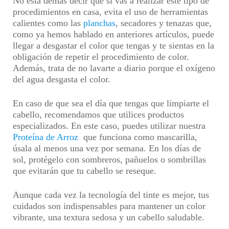
No esta demás decir que si vas a realizar este tipo de
procedimientos en casa, evita el uso de herramientas
calientes como las
planchas
, secadores y tenazas que,
como ya hemos hablado en anteriores artículos, puede
llegar a desgastar el color que tengas y te sientas en la
obligación de repetir el procedimiento de color.
Además, trata de no lavarte a diario porque el oxígeno
del agua desgasta el color.
En caso de que sea el día que tengas que limpiarte el
cabello, recomendamos que utilices productos
especializados. En este caso, puedes utilizar nuestra
Proteína de Arroz
que funciona como mascarilla,
úsala al menos una vez por semana. En los días de
sol, protégelo con sombreros, pañuelos o sombrillas
que evitarán que tu cabello se reseque.
Aunque cada vez la tecnología del tinte es mejor, tus
cuidados son indispensables para mantener un color
vibrante, una textura sedosa y un cabello saludable.