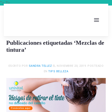
"> ?>
Publicaciones etiquetadas ‘Mezclas de
tintura’
ESCRITO POR
SANDRA TELLEZ
EL
NOVIEMBRE 20, 2019
. POSTEADO
EN
TIPS BELLEZA