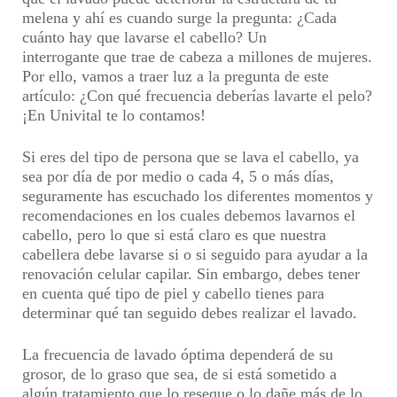
melena y ahí es cuando surge la pregunta: ¿Cada
cuánto hay que lavarse el cabello? Un
interrogante que trae de cabeza a millones de mujeres.
Por ello, vamos a traer luz a la pregunta de este
artículo:
¿Con qué frecuencia deberías lavarte el pelo?
¡En Univital te lo contamos!
Si eres del tipo de persona que se lava el cabello, ya
sea por día de por medio o cada 4, 5 o más día
s,
seguramente has escuchado los diferentes momentos y
recomendaciones en los cuales debemos lavarnos el
cabello, pero lo que si está claro es que nuestra
cabellera debe lavarse si o si seguido para ayudar a la
renovación celular capilar. Sin embargo, debes tener
en cuenta qué tipo de piel y cabello tienes para
determinar qué tan seguido debes realizar el lavado.
La frecuencia de lavado óptima dependerá de su
grosor, de lo graso que sea, de si está sometido a
algún tratamiento que lo reseque o lo dañe más de lo