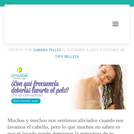
"> ?>
ESCRITO POR
SANDRA TELLEZ
EL
DICIEMBRE 4, 2019
. POSTEADO EN
TIPS BELLEZA
Muchas y muchos nos sentimos aliviados cuando nos
lavamos el cabello, pero lo que muchos no saben es
que el lavado puede deteriorar la estructura de tu