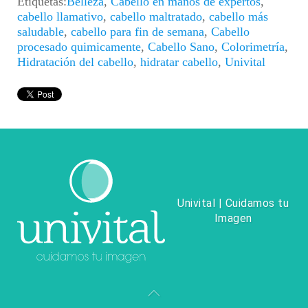
Etiquetas:
Belleza
,
Cabello en manos de expertos
,
cabello llamativo
,
cabello maltratado
,
cabello más
saludable
,
cabello para fin de semana
,
Cabello
procesado quimicamente
,
Cabello Sano
,
Colorimetría
,
Hidratación del cabello
,
hidratar cabello
,
Univital
Univital | Cuidamos tu
Imagen