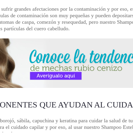
 sufrir grandes afectaciones por la contaminación y por eso, 
tículas de contaminación son muy pequeñas y pueden depositar
síntomas de caspa, comezón y resequedad, pero nuestro
Shampo
 partículas del cuero cabelludo.
MPONENTES QUE AYUDAN AL CUID
borojó, sábila, capuchina y keratina para cuidar la salud de t
a el cuidado capilar y por eso, al usar nuestro
Shampoo Estel