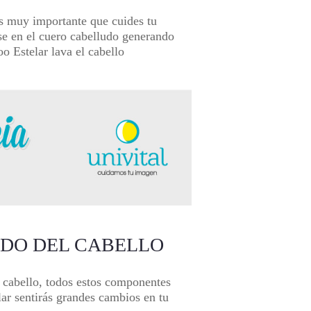
es muy importante que cuides tu
se en el cuero cabelludo generando
o Estelar
lava el cabello
ADO DEL CABELLO
u cabello, todos estos componentes
ar
sentirás grandes cambios en tu