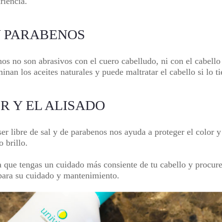
riencia.
 Y PARABENOS
os no son abrasivos con el cuero cabelludo, ni con el cabell
iminan los aceites naturales y puede maltratar el cabello si lo
R Y EL ALISADO
ser libre de sal y de parabenos nos ayuda a proteger el color y
 brillo.
 que tengas un cuidado más consiente de tu cabello y procure
 para su cuidado y mantenimiento.