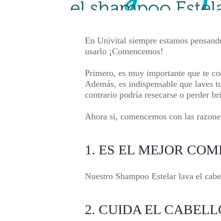
En Univital siempre estamos pensand
usarlo ¡Comencemos!
Primero, es muy importante que te con
Además, es indispensable que laves tu
contrario podría resecarse o perder bri
Ahora si, comencemos con las razone
1. ES EL MEJOR CO
Nuestro
Shampoo Estelar
lava el cabe
2. CUIDA EL CABEL