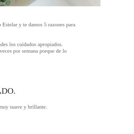
 Estelar
y te damos 5 razones para
ndes los cuidados apropiados.
 veces por semana porque de lo
ADO.
muy suave y brillante.