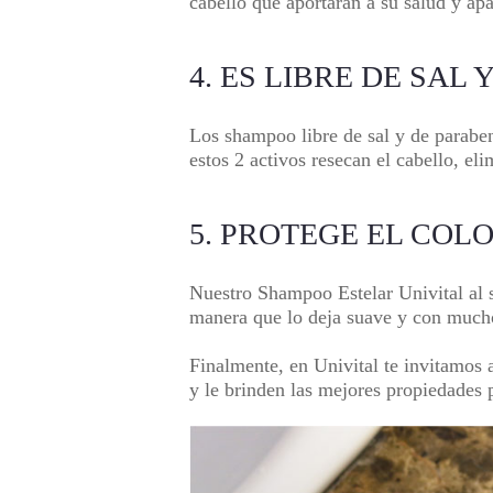
cabello que aportarán a su salud y apa
4. ES LIBRE DE SAL
Los shampoo libre de sal y de paraben
estos 2 activos resecan el cabello, el
5. PROTEGE EL COLO
Nuestro
Shampoo Estelar Univital
al 
manera que lo deja suave y con mucho
Finalmente, en
Univital
te invitamos a
y le brinden las mejores propiedades