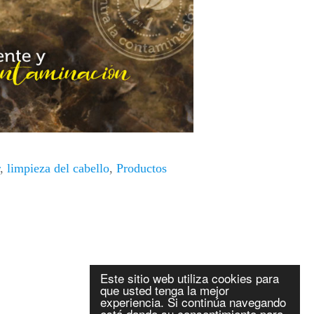
,
limpieza del cabello
,
Productos
Este sitio web utiliza cookies para
que usted tenga la mejor
experiencia. Si continúa navegando
está dando su consentimiento para