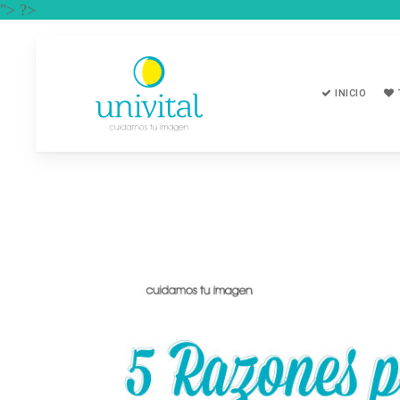
"> ?>
INICIO