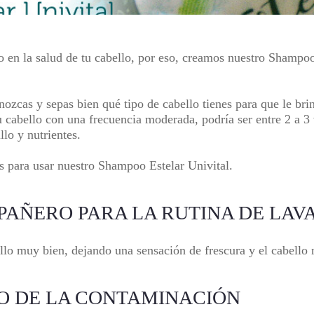
o en la
salud de tu cabello
, por eso, creamos nuestro
Shampoo
ozcas y sepas bien qué tipo de cabello tienes para que le bri
 cabello con una frecuencia moderada, podría ser entre 2 a 3
llo y nutrientes.
s para usar nuestro
Shampoo Estelar Univital.
MPAÑERO PARA LA RUTINA DE LAV
llo muy bien, dejando una sensación de frescura y el cabello 
LO DE LA CONTAMINACIÓN