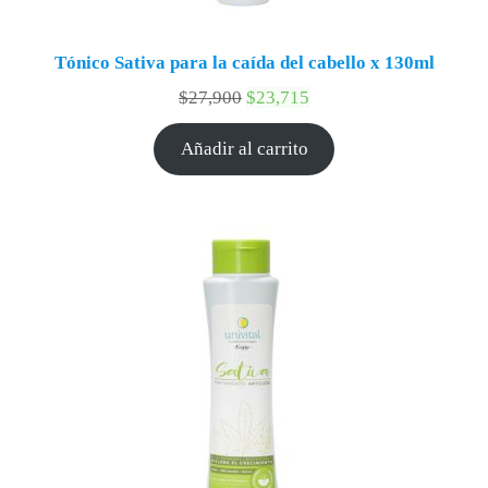
Tónico Sativa para la caída del cabello x 130ml
$
27,900
$
23,715
Añadir al carrito