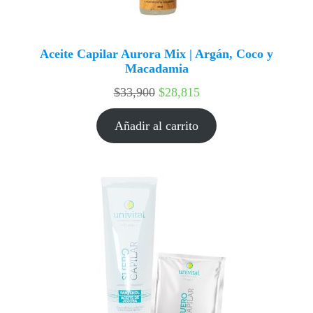
Aceite Capilar Aurora Mix | Argán, Coco y
Macadamia
$
33,900
$
28,815
Añadir al carrito