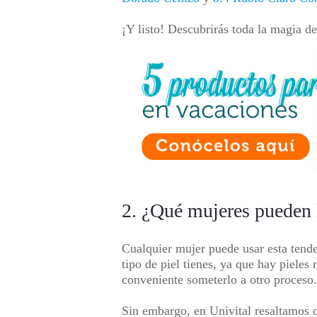
¡Y listo! Descubrirás toda la magia de
2. ¿Qué mujeres pueden l
Cualquier mujer puede usar esta tende
tipo de piel tienes, ya que hay pieles
conveniente someterlo a otro proceso.
Sin embargo, en
Univital
resaltamos q