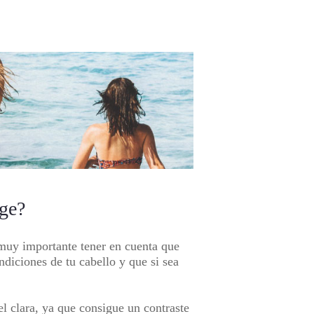
nge?
 muy importante tener en cuenta que
ndiciones de tu cabello y que si sea
l clara, ya que consigue un contraste