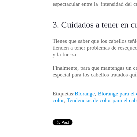
espectacular entre la intensidad del ca
3. Cuidados a tener en c
Tienes que saber que los cabellos teñ
tienden a tener problemas de resequeda
y la fuerza.
Finalmente, para que mantengas un cab
especial para los cabellos trata
Etiquetas:
Blorange
,
Blorange para el 
color
,
Tendencias de color para el cab