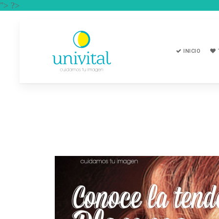
"> ?>
INICIO