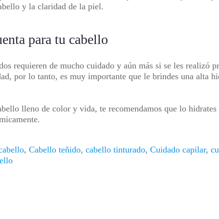
bello y la claridad de la piel.
uenta para tu cabello
idos requieren de mucho cuidado y aún más si se les realizó p
d, por lo tanto, es muy importante que le brindes una alta hid
ello lleno de color y vida, te recomendamos que lo hidrates 
dos químicamente.
cabello
,
Cabello teñido
,
cabello tinturado
,
Cuidado capilar
,
cu
ello