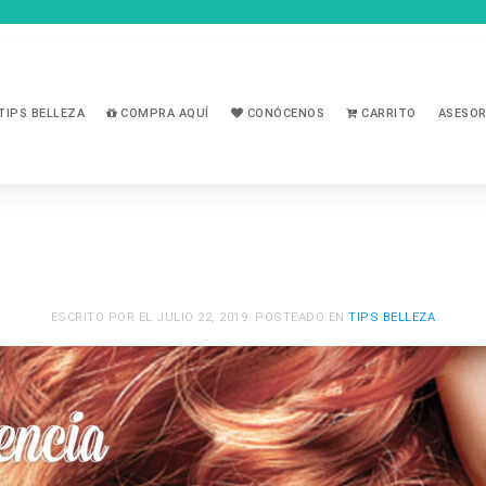
TIPS BELLEZA
COMPRA AQUÍ
CONÓCENOS
CARRITO
ASESOR
ESCRITO POR
EL
JULIO 22, 2019
. POSTEADO EN
TIPS BELLEZA