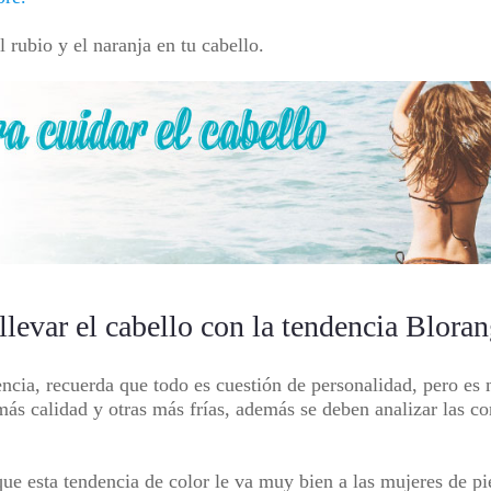
l rubio y el naranja en tu cabello.
levar el cabello con la tendencia Blora
ncia, recuerda que todo es cuestión de personalidad, pero es
 más calidad y otras más frías, además se deben analizar las co
ue esta tendencia de color le va muy bien a las mujeres de pie