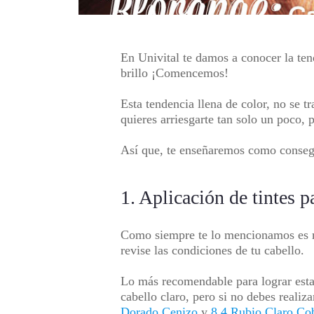
En
Univital
te damos a conocer la te
brillo ¡Comencemos!
Esta tendencia llena de color, no se t
quieres arriesgarte tan solo un poco, 
Así que, te enseñaremos como consegu
1. Aplicación de tintes p
Como siempre te lo mencionamos es mu
revise las condiciones de tu cabello.
Lo más recomendable para lograr esta 
cabello claro, pero si no debes reali
Dorado Cenizo
y
8.4 Rubio Claro Co