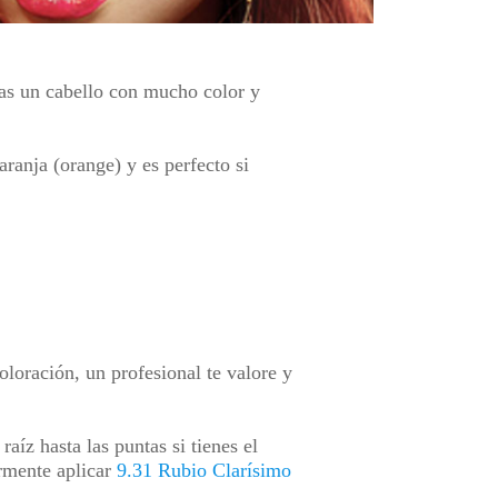
cas un cabello con mucho color y
aranja (orange) y es perfecto si
loración, un profesional te valore y
raíz hasta las puntas si tienes el
rmente aplicar
9.31 Rubio Clarísimo