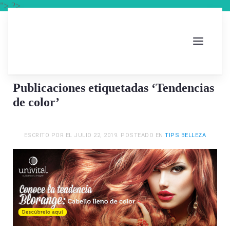
"> ?>
Publicaciones etiquetadas ‘Tendencias
de color’
ESCRITO POR
EL
JULIO 22, 2019
. POSTEADO EN
TIPS BELLEZA