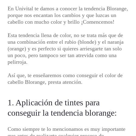
En
Univital
te damos a conocer la tendencia
Blorange
,
porque nos encantan los cambios y que luzcas un
cabello con mucho color y brillo ¡Comencemos!
Esta tendencia llena de color, no se trata más que de
una combinación entre el rubio (blonde) y el naranja
(orange) y es perfecto si quieres arriesgarte tan solo
un poco, pero tampoco ser tan atrevida como una
pelirroja.
Así que, te enseñaremos como conseguir el color de
cabello
Blorange
, presta atención.
1. Aplicación de tintes para
conseguir la tendencia blorange:
Como siempre te lo mencionamos es muy importante
que antes de realizarte cualquier proceso de