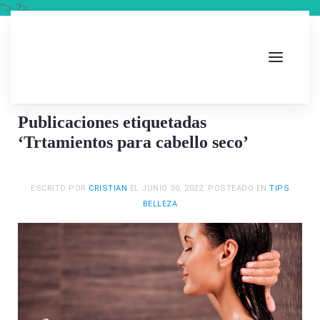
"> ?>
Publicaciones etiquetadas
‘Trtamientos para cabello seco’
ESCRITO POR
CRISTIAN
EL
JUNIO 30, 2022
. POSTEADO EN
TIPS
BELLEZA