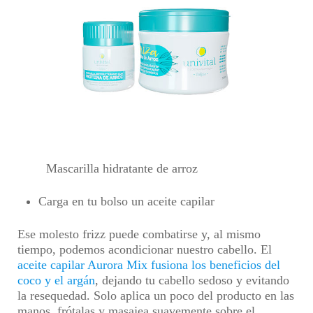
Mascarilla hidratante de arroz
Carga en tu bolso un aceite capilar
Ese molesto frizz puede combatirse y, al mismo
tiempo, podemos acondicionar nuestro cabello. El
aceite capilar Aurora Mix fusiona los beneficios del
coco y el argán
, dejando tu cabello sedoso y evitando
la resequedad. Solo aplica un poco del producto en las
manos, frótalas y masajea suavemente sobre el