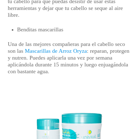
tu cabello para que puedas desistir de usar estas
herramientas y dejar que tu cabello se seque al aire
libre.
Benditas mascarillas
Una de las mejores compañeras para el cabello seco
son las
Mascarillas de Arroz Oryza
: reparan, protegen
y nutren. Puedes aplicarla una vez por semana
aplicándola durante 15 minutos y luego enjuagándola
con bastante agua.