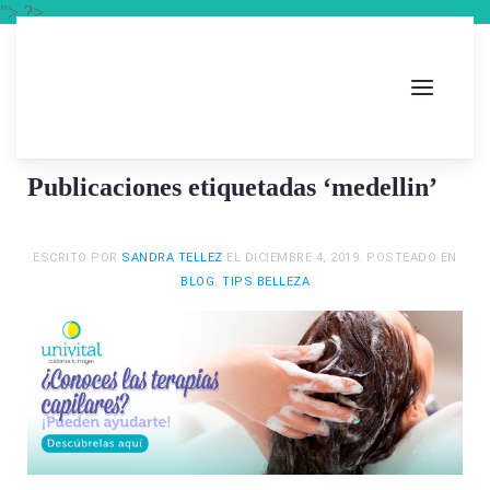
"> ?>
Publicaciones etiquetadas ‘medellin’
ESCRITO POR
SANDRA TELLEZ
EL
DICIEMBRE 4, 2019
. POSTEADO EN
BLOG
,
TIPS BELLEZA