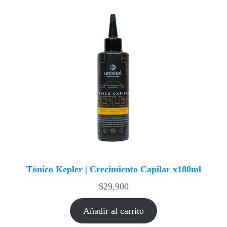
Tónico Kepler | Crecimiento Capilar x180ml
$
29,900
Añadir al carrito