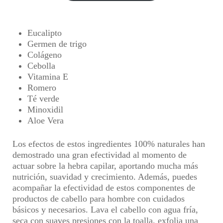
$4,900
hasta
$44,900
Eucalipto
Germen de trigo
Colágeno
Cebolla
Vitamina E
Romero
Té verde
Minoxidil
Aloe Vera
Los efectos de estos ingredientes 100% naturales han
demostrado una gran efectividad al momento de
actuar sobre la hebra capilar, aportando mucha más
nutrición, suavidad y crecimiento. Además, puedes
acompañar la efectividad de estos componentes de
productos de cabello para hombre con cuidados
básicos y necesarios. Lava el cabello con agua fría,
seca con suaves presiones con la toalla, exfolia una