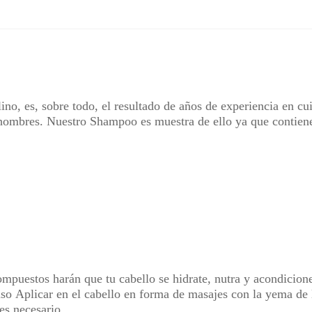
ino, es, sobre todo, el resultado de años de experiencia en c
a hombres. Nuestro Shampoo es muestra de ello ya que contien
ompuestos harán que tu cabello se hidrate, nutra y acondicion
uso
Aplicar en el cabello en forma de masajes con la yema de 
 es necesario.