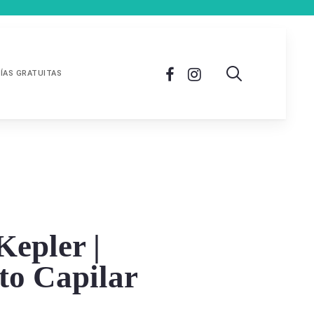
ÍAS GRATUITAS
epler |
to Capilar