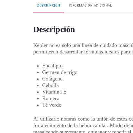
DESCRIPCIÓN
INFORMACIÓN ADICIONAL
Descripción
Kepler no es solo una línea de cuidado mascul
permitieron desarrollar fórmulas ideales par
Eucalipto
Germen de trigo
Colágeno
Cebolla
Vitamina E
Romero
Té verde
Al utilizarlo notarás como la unión de estos c
fortalecimiento de la hebra capilar.
Modo de 
masajeando suavemente, enjuagar y repetir si