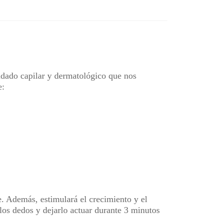
uidado capilar y dermatológico que nos
e:
e. Además, estimulará el crecimiento y el
los dedos y dejarlo actuar durante 3 minutos