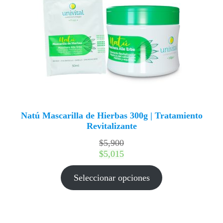
Natú Mascarilla de Hierbas 300g | Tratamiento
Revitalizante
$
5,900
$
5,015
Seleccionar opciones