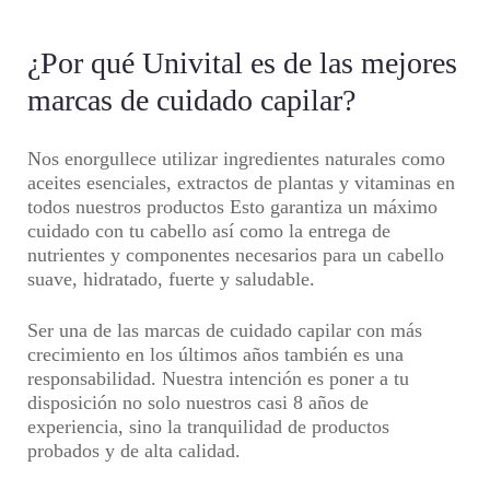
$35,000
hasta
$29,750
¿Por qué Univital es de las mejores
marcas de cuidado capilar?
Nos enorgullece utilizar
ingredientes naturale
s como
aceites esenciales, extractos de plantas y vitaminas en
todos nuestros productos Esto garantiza un máximo
cuidado con tu cabello así como la entrega de
nutrientes y componentes necesarios para un cabello
suave, hidratado, fuerte y saludable.
Ser una de las marcas de cuidado capilar con más
crecimiento en los últimos años también es una
responsabilidad. Nuestra intención es poner a tu
disposición no solo nuestros casi 8
años de
experiencia
, sino la
tranquilidad de productos
probados y de alta calidad.