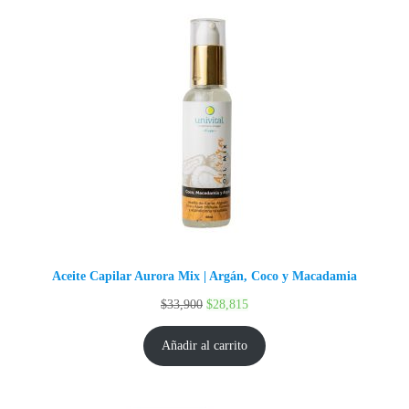
Aceite Capilar Aurora Mix | Argán, Coco y Macadamia
$
33,900
$
28,815
Añadir al carrito