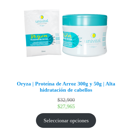
Oryza | Proteína de Arroz 300g y 50g | Alta
hidratación de cabellos
$
32,900
$
27,965
Seleccionar opciones