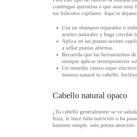
contengan queratina o que sean muy hi
tus folículos capilares. Aquí te deja
Usa un shampoo reparador o indic
aceites naturales y haga circular l
Aplica en las puntas aceites capil
a sellar puntas abiertas.
Recuerda que las herramientas de 
siempre aplicar termoprotector sob
Un remedio casero super efectivo:
manera natural tu cabello. Inclúye
Cabello natural opaco
¿Tu cabello generalmente se ve saluda
frizz, le hace falta nutrición o ha pa
bastante simple. solo presta atención: