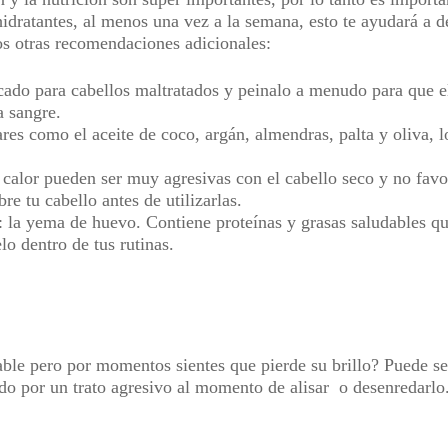
dratantes, al menos una vez a la semana, esto te ayudará a dev
mos otras recomendaciones adicionales:
ado para cabellos maltratados y peinalo a menudo para que e
a sangre.
ares como el aceite de coco, argán, almendras, palta y oliva, l
calor pueden ser muy agresivas con el cabello seco y no favo
re tu cabello antes de utilizarlas.
 la yema de huevo. Contiene proteínas y grasas saludables que
lo dentro de tus rutinas.
ble pero por momentos sientes que pierde su brillo? Puede se
sado por un trato agresivo al momento de alisar o desenredarlo