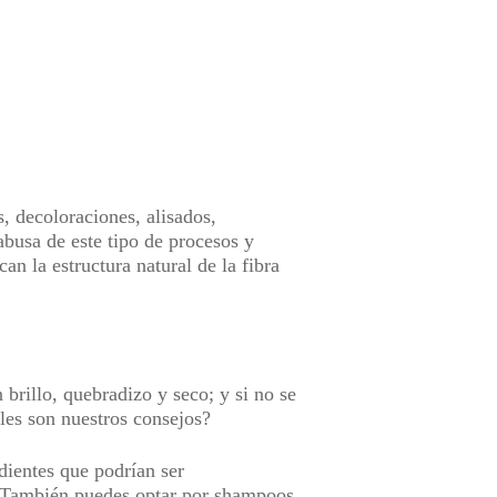
, decoloraciones, alisados,
busa de este tipo de procesos y
n la estructura natural de la fibra
 brillo, quebradizo y seco; y si no se
les son nuestros consejos?
dientes que podrían ser
s. También puedes optar por shampoos