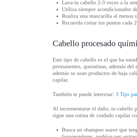
Lava tu cabello 2-3 veces a la s
Utiliza siempre acondicionador d
Realiza una mascarilla al menos 
Recuerda cortar tus puntas cada 2
Cabello procesado quím
Este tipo de cabello es el que ha esta
permanentes, queratinas, además del e
además se usan productos de baja calid
capilar.
También te puede interesar:
3 Tips pa
Al incrementarse el daño, tu cabello p
sigue una rutina de cuidado capilar c
Busca un shampoo suave que tenga
favorecedores, podrían ser: extra