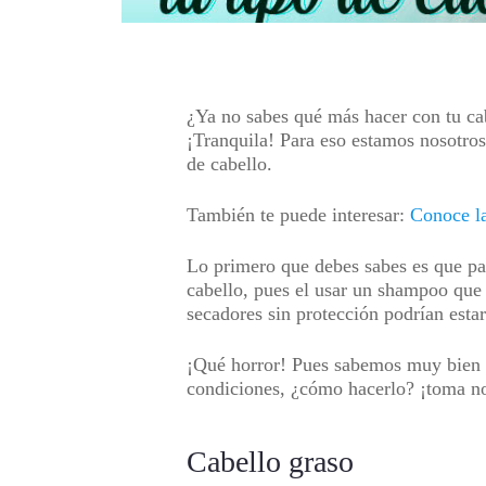
¿Ya no sabes qué más hacer con tu ca
¡Tranquila! Para eso estamos nosotros,
de cabello.
También te puede interesar:
Conoce la
Lo primero que debes sabes es que par
cabello, pues el usar un shampoo que n
secadores sin protección podrían esta
¡Qué horror! Pues sabemos muy bien q
condiciones, ¿cómo hacerlo? ¡toma no
Cabello graso