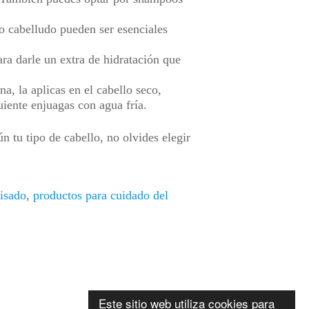
ro cabelludo pueden ser esenciales
ara darle un extra de hidratación que
a, la aplicas en el cabello seco,
guiente enjuagas con agua fría.
n tu tipo de cabello, no olvides elegir
lisado
,
productos para cuidado del
Este sitio web utiliza cookies para