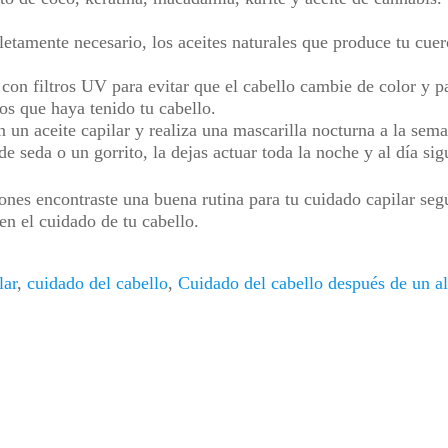
letamente necesario, los aceites naturales que produce tu cue
 con filtros UV para evitar que el cabello cambie de color y p
ños que haya tenido tu cabello.
 un aceite capilar y realiza una mascarilla nocturna a la seman
de seda o un gorrito, la dejas actuar toda la noche y al día si
nes encontraste una buena rutina para tu cuidado capilar segú
cen el cuidado de tu cabello.
lar
,
cuidado del cabello
,
Cuidado del cabello después de un a