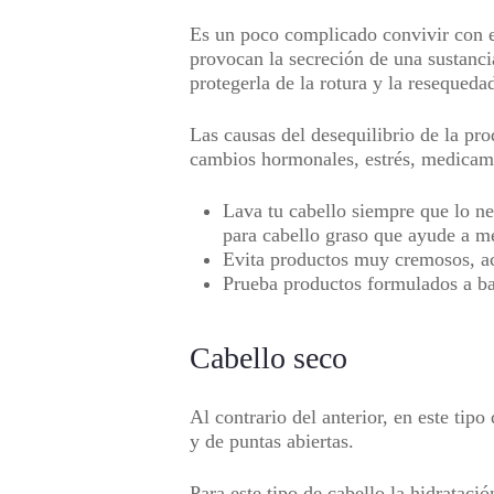
Es un poco complicado convivir con el
provocan la secreción de una sustancia
protegerla de la rotura y la resequeda
Las causas del desequilibrio de la pro
cambios hormonales, estrés, medicame
Lava tu cabello siempre que lo ne
para cabello graso que ayude a me
Evita productos muy cremosos, ac
Prueba productos formulados a bas
Cabello seco
Al contrario del anterior, en este tip
y de puntas abiertas.
Para este tipo de cabello la hidrataci