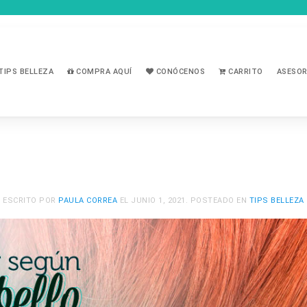
TIPS BELLEZA
COMPRA AQUÍ
CONÓCENOS
CARRITO
ASESOR
ESCRITO POR
PAULA CORREA
EL
JUNIO 1, 2021
. POSTEADO EN
TIPS BELLEZA