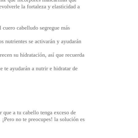
olverle la fortaleza y elasticidad a
l cuero cabelludo segregue más
os nutrientes se activarán y ayudarán
recen su hidratación, así que recuerda
 te ayudarán a nutrir e hidratar de
r que a tu cabello tenga exceso de
. ¡Pero no te preocupes! la solución es