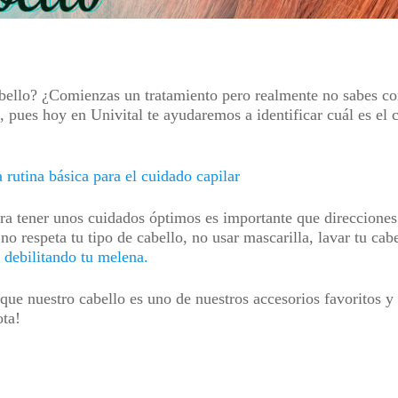
bello? ¿Comienzas un tratamiento pero realmente no sabes co
 pues hoy en Univital te ayudaremos a identificar cuál es el c
 rutina básica para el cuidado capilar
a tener unos cuidados óptimos es importante que direcciones t
o respeta tu tipo de cabello, no usar mascarilla, lavar tu cab
r
debilitando tu melena.
ue nuestro cabello es uno de nuestros accesorios favoritos y
ta!