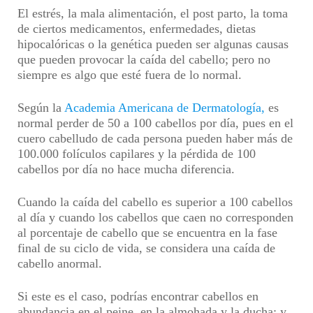
El estrés, la mala alimentación, el post parto, la toma
de ciertos medicamentos, enfermedades, dietas
hipocalóricas o la genética pueden ser algunas causas
que pueden provocar la caída del cabello; pero no
siempre es algo que esté fuera de lo normal.
Según la
Academia Americana de Dermatología,
es
normal perder de 50 a 100 cabellos por día, pues en el
cuero cabelludo de cada persona pueden haber más de
100.000 folículos capilares y la pérdida de 100
cabellos por día no hace mucha diferencia.
Cuando la caída del cabello es superior a 100 cabellos
al día y cuando los cabellos que caen no corresponden
al porcentaje de cabello que se encuentra en la fase
final de su ciclo de vida, se considera una caída de
cabello anormal.
Si este es el caso, podrías encontrar cabellos en
abundancia en el peine, en la almohada y la ducha; y