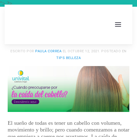
"> ?>
ESCRITO POR
PAULA CORREA
EL
OCTUBRE 12, 2021
. POSTEADO EN
TIPS BELLEZA
El sueño de todas es tener un cabello con volumen,
movimiento y brillo; pero cuando comenzamos a notar
que empieza a caerse nos asustamos. La caída de