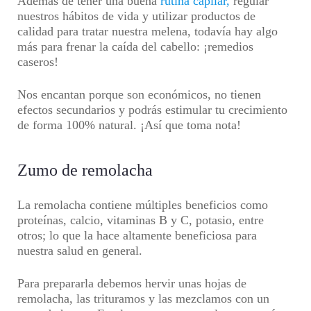
Además de tener una buena
rutina capilar,
regular
nuestros hábitos de vida y utilizar productos de
calidad para tratar nuestra melena, todavía hay algo
más para frenar la caída del cabello: ¡remedios
caseros!
Nos encantan porque son económicos, no tienen
efectos secundarios y podrás estimular tu crecimiento
de forma 100% natural. ¡Así que toma nota!
Zumo de remolacha
La remolacha contiene múltiples beneficios como
proteínas, calcio, vitaminas B y C, potasio, entre
otros; lo que la hace altamente beneficiosa para
nuestra salud en general.
Para prepararla debemos hervir unas hojas de
remolacha, las trituramos y las mezclamos con un