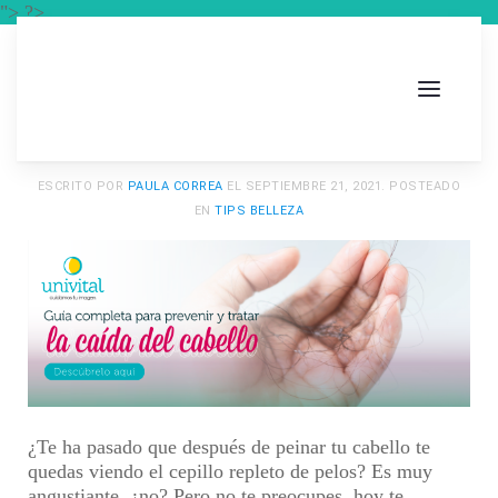
"> ?>
ESCRITO POR
PAULA CORREA
EL
SEPTIEMBRE 21, 2021
. POSTEADO
EN
TIPS BELLEZA
¿Te ha pasado que después de peinar tu cabello te
quedas viendo el cepillo repleto de pelos? Es muy
angustiante, ¿no? Pero no te preocupes, hoy te