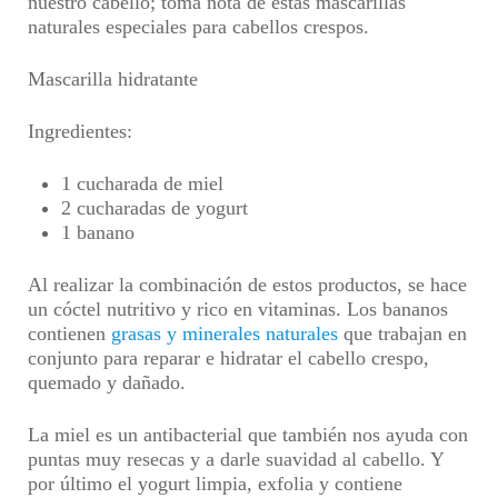
nuestro cabello; toma nota de estas mascarillas
naturales especiales para cabellos crespos.
Mascarilla hidratante
Ingredientes:
1 cucharada de miel
2 cucharadas de yogurt
1 banano
Al realizar la combinación de estos productos, se hace
un cóctel nutritivo y rico en vitaminas. Los bananos
contienen
grasas y minerales naturales
que trabajan en
conjunto para reparar e hidratar el cabello crespo,
quemado y dañado.
La miel es un antibacterial que también nos ayuda con
puntas muy resecas y a darle suavidad al cabello. Y
por último el yogurt limpia, exfolia y contiene