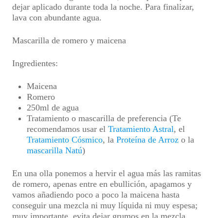
dejar aplicado durante toda la noche. Para finalizar,
lava con abundante agua.
Mascarilla de romero y maicena
Ingredientes:
Maicena
Romero
250ml de agua
Tratamiento o mascarilla de preferencia (Te
recomendamos usar el
Tratamiento Astral
, el
Tratamiento Cósmico
, la
Proteína de Arroz
o la
mascarilla Natú
)
En una olla ponemos a hervir el agua más las ramitas
de romero, apenas entre en ebullición, apagamos y
vamos añadiendo poco a poco la maicena hasta
conseguir una mezcla ni muy líquida ni muy espesa;
muy importante, evita dejar grumos en la mezcla.