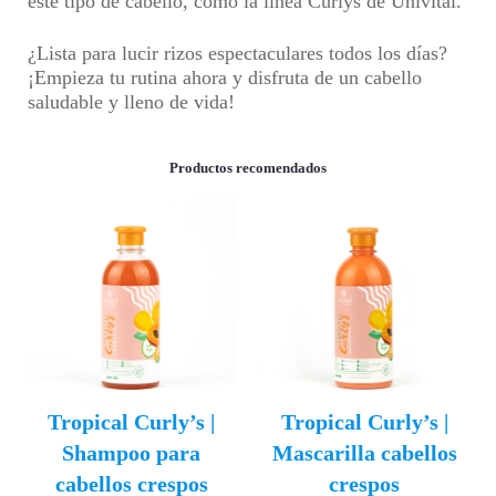
este tipo de cabello, como la línea Curlys de Univital.
¿Lista para lucir rizos espectaculares todos los días?
¡Empieza tu rutina ahora y disfruta de un cabello
saludable y lleno de vida!
Productos recomendados
Tropical Curly’s |
Tropical Curly’s |
Shampoo para
Mascarilla cabellos
cabellos crespos
crespos