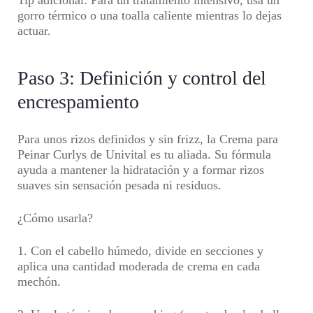
Tip adicional:
Para un tratamiento intensivo, usa un
gorro térmico o una toalla caliente mientras lo dejas
actuar.
Paso 3: Definición y control del
encrespamiento
Para unos rizos definidos y sin frizz, la Crema para
Peinar Curlys de Univital es tu aliada. Su fórmula
ayuda a mantener la hidratación y a formar rizos
suaves sin sensación pesada ni residuos.
¿Cómo usarla?
1. Con el cabello húmedo, divide en secciones y
aplica una cantidad moderada de crema en cada
mechón.