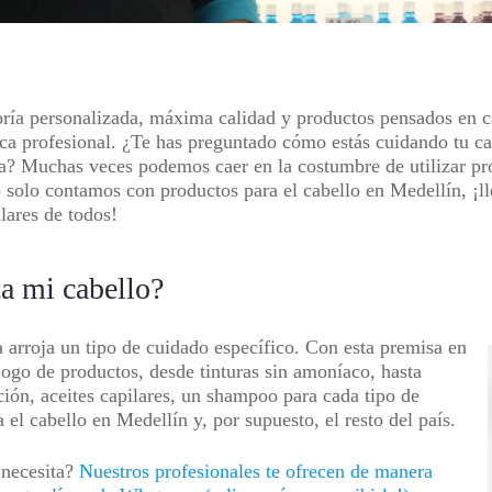
oría personalizada, máxima calidad y productos pensados en c
rca profesional. ¿Te has preguntado cómo estás cuidando tu ca
día? Muchas veces podemos caer en la costumbre de utilizar pr
o solo contamos con productos para el cabello en Medellín, ¡
ilares de todos!
a mi cabello?
a arroja un tipo de cuidado específico. Con esta premisa en
ogo de productos, desde tinturas sin amoníaco, hasta
ación, aceites capilares, un shampoo para cada tipo de
el cabello en Medellín y, por supuesto, el resto del país.
 necesita?
Nuestros profesionales te ofrecen de manera