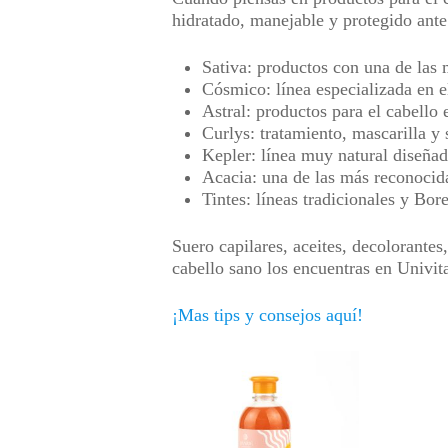
hidratado, manejable y protegido ant
Sativa:
productos con una de las m
Cósmico:
línea especializada en 
Astral:
productos para el cabello 
Curlys:
tratamiento, mascarilla y
Kepler:
línea muy natural diseña
Acacia:
una de las más reconocida
Tintes:
líneas tradicionales y Bor
Suero capilares, aceites, decolorante
cabello sano los encuentras en Univit
¡Mas tips y consejos aquí!