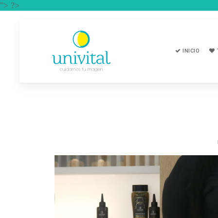
"> ?>
INICIO