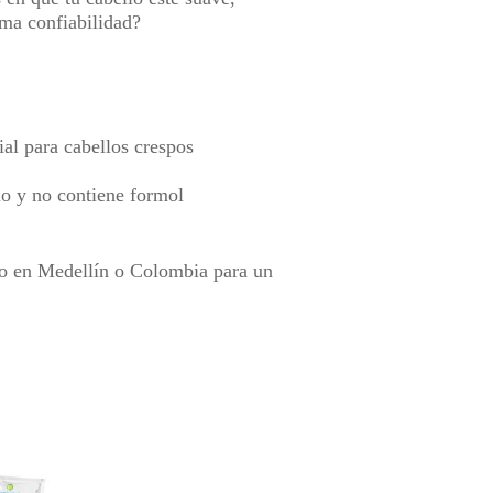
ima confiabilidad?
al para cabellos crespos
lo y no contiene formol
llo en Medellín o Colombia para un