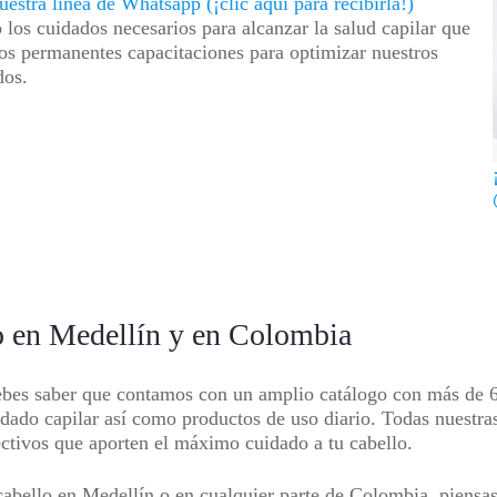
uestra línea de Whatsapp (¡clic aquí para recibirla!)
o los cuidados necesarios para alcanzar la salud capilar que
os permanentes capacitaciones para optimizar nuestros
ados.
lo en Medellín y en Colombia
debes saber que contamos con un amplio catálogo con más de 6
idado capilar así como productos de uso diario. Todas nuestras
ectivos que aporten el máximo cuidado a tu cabello.
abello en Medellín o en cualquier parte de Colombia, piensas 