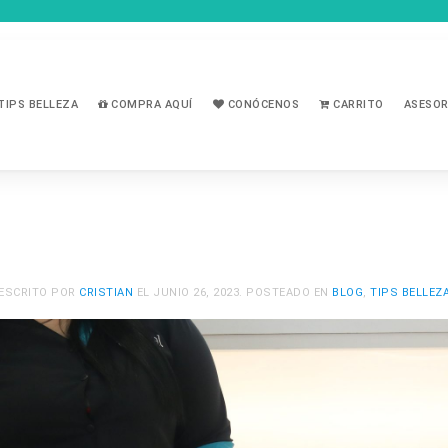
TIPS BELLEZA
COMPRA AQUÍ
CONÓCENOS
CARRITO
ASESOR
ESCRITO POR
CRISTIAN
EL
JUNIO 26, 2023
. POSTEADO EN
BLOG
,
TIPS BELLEZ