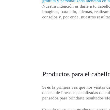
gratuita y personalizada atención en n
Nuestra intención es darle a tu cabell
imaginas, para ello, además, realizam
consejos y, por ende, nuestros result
Productos para el cabel
Si es la primera vez que nos visitas 
decena de líneas especializadas de cu
pensados para brindarte resultados ef
Cuando piensas en productos para el c