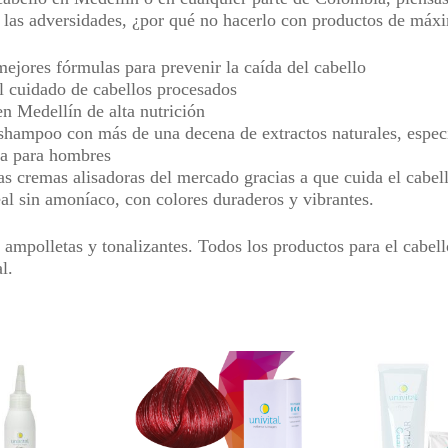
e las adversidades, ¿por qué no hacerlo con productos de máx
ejores fórmulas para prevenir la caída del cabello
el cuidado de cabellos procesados
en Medellín de alta nutrición
 shampoo con más de una decena de extractos naturales, especi
da para hombres
s cremas alisadoras del mercado gracias a que cuida el cabel
eal sin amoníaco, con colores duraderos y vibrantes.
s, ampolletas y tonalizantes. Todos los productos para el cabe
al.