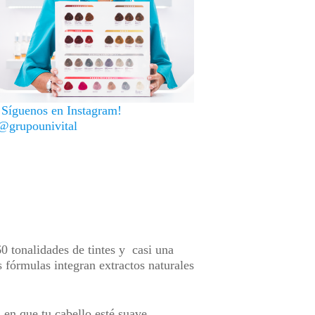
¡Síguenos en Instagram!
@grupounivital
0 tonalidades de tintes y casi una
 fórmulas integran extractos naturales
en que tu cabello esté suave,