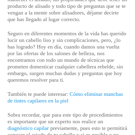
producto de alisado y todo tipo de preguntas que se te
vengan a la mente sobre alisadores, déjame decirte
que has llegado al lugar correcto.
Seguro en diferentes momentos de la vida has querido
lucir un cabello liso y sin complicaciones, pero, ¿lo
has logrado? Hoy en día, cuando damos una vuelta
por las ofertas de los salones de belleza, nos
encontramos con todo un mundo de técnicas que
prometen domesticar cualquier cabellera rebelde, sin
embargo, surgen muchas dudas y preguntas que hoy
queremos resolver para ti.
También te puede interesar:
Cómo eliminar manchas
de tintes capilares en la piel
Sobra recordar, que para este tipo de procedimientos
es importante que un experto nos realice un
diagnóstico capilar
previamente, pues esto te permitirá
conocer el estado de tu cabello y si es posible o no