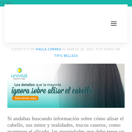
"> ?>
ESCRITO POR
PAULA CORREA
EL
MARZO 26, 2021
. POSTEADO EN
TIPS BELLEZA
Si andabas buscando información sobre cómo alisar el
cabello, sus mitos y realidades, trucos caseros, como
mantener el alisado, las propiedades que debe tener un