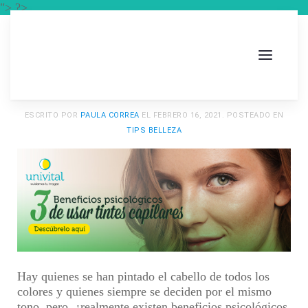
"> ?>
ESCRITO POR
PAULA CORREA
EL
FEBRERO 16, 2021
. POSTEADO EN
TIPS BELLEZA
Hay quienes se han pintado el cabello de todos los
colores y quienes siempre se deciden por el mismo
tono, pero, ¿realmente existen beneficios psicológicos