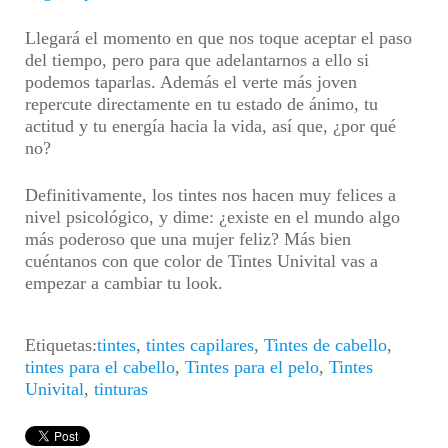
Llegará el momento en que nos toque aceptar el paso
del tiempo, pero para que adelantarnos a ello si
podemos taparlas. Además el verte más joven
repercute directamente en tu estado de ánimo, tu
actitud y tu energía hacia la vida, así que, ¿por qué
no?
Definitivamente, los tintes nos hacen muy felices a
nivel psicológico, y dime: ¿existe en el mundo algo
más poderoso que una mujer feliz? Más bien
cuéntanos con que color de Tintes Univital vas a
empezar a cambiar tu look.
Etiquetas:
tintes
,
tintes capilares
,
Tintes de cabello
,
tintes para el cabello
,
Tintes para el pelo
,
Tintes
Univital
,
tinturas