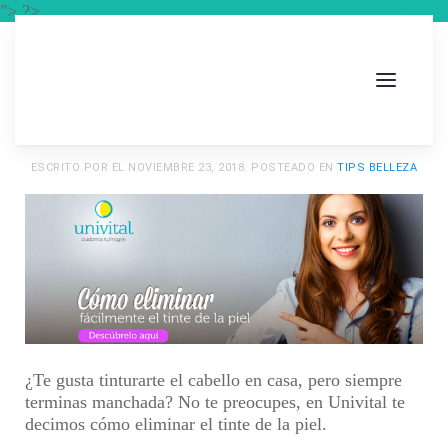
"> ?>
ESCRITO POR
EL
NOVIEMBRE 23, 2018
. POSTEADO EN
TIPS BELLEZA
¿Te gusta tinturarte el cabello en casa, pero siempre
terminas manchada? No te preocupes, en Univital te
decimos cómo
eliminar el tinte de la piel.