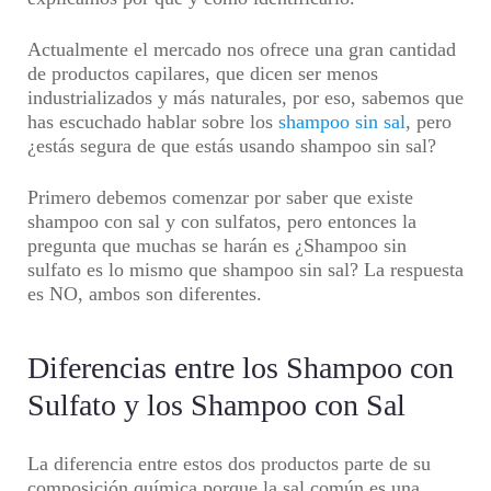
Actualmente el mercado nos ofrece una gran cantidad
de productos capilares, que dicen ser menos
industrializados y más naturales, por eso, sabemos que
has escuchado hablar sobre los
shampoo sin sal
, pero
¿estás segura de que estás usando
shampoo sin sal
?
Primero debemos comenzar por saber que existe
shampoo con sal y con sulfatos,
pero entonces la
pregunta que muchas se harán es ¿Shampoo sin
sulfato es lo mismo que
shampoo sin sal
? La respuesta
es NO, ambos son diferentes.
Diferencias entre los Shampoo con
Sulfato y los Shampoo con Sal
La diferencia entre estos dos productos parte de su
composición química porque la sal común es una