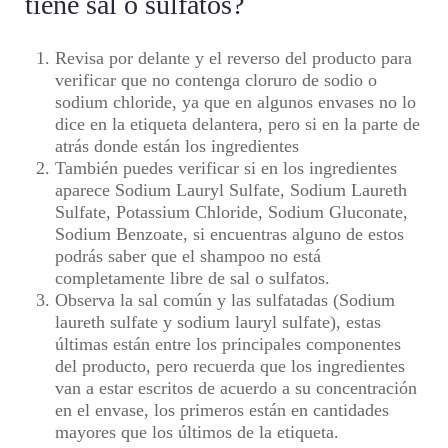
tiene sal o sulfatos?
Revisa por delante y el reverso del producto para
verificar que no contenga cloruro de sodio o
sodium chloride, ya que en algunos envases no lo
dice en la etiqueta delantera, pero si en la parte de
atrás donde están los ingredientes
También puedes verificar si en los ingredientes
aparece Sodium Lauryl Sulfate, Sodium Laureth
Sulfate, Potassium Chloride, Sodium Gluconate,
Sodium Benzoate, si encuentras alguno de estos
podrás saber que el shampoo no está
completamente libre de sal o sulfatos.
Observa la sal común y las sulfatadas (Sodium
laureth sulfate y sodium lauryl sulfate), estas
últimas están entre los principales componentes
del producto, pero recuerda que los ingredientes
van a estar escritos de acuerdo a su concentración
en el envase, los primeros están en cantidades
mayores que los últimos de la etiqueta.