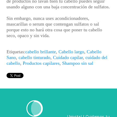
de productos no lavan bien tu cabello puedes seguir
usando alguno con una baja concentración de sulfatos.
Sin embargo, nunca uses acondicionadores,
mascarillas o serum que contengan sulfatos o sal
porque esto no hará otra cosa que poner tu cabello
seco, opaco y sin vida.
Etiquetas:
cabello brillante
,
Cabello largo
,
Cabello
Sano
,
cabello tinturado
,
Cuidado capilar
,
cuidado del
cabello
,
Productos capilares
,
Shampoo sin sal
Univital | Cuidamos tu