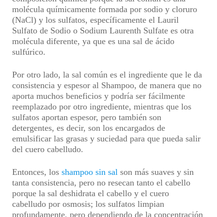
molécula químicamente formada por sodio y cloruro
(NaCl) y los sulfatos, específicamente el Lauril
Sulfato de Sodio o Sodium Laurenth Sulfate es otra
molécula diferente, ya que es una sal de ácido
sulfúrico.
Por otro lado, la sal común es el ingrediente que le da
consistencia y espesor al Shampoo, de manera que no
aporta muchos beneficios y podría ser fácilmente
reemplazado por otro ingrediente, mientras que los
sulfatos aportan espesor, pero también son
detergentes, es decir, son los encargados de
emulsificar las grasas y suciedad para que pueda salir
del
cuero cabelludo.
Entonces, los
shampoo sin sal
son más suaves y sin
tanta consistencia, pero no resecan tanto el cabello
porque la sal deshidrata el cabello y el cuero
cabelludo por osmosis; los sulfatos limpian
profundamente, pero dependiendo de la concentración