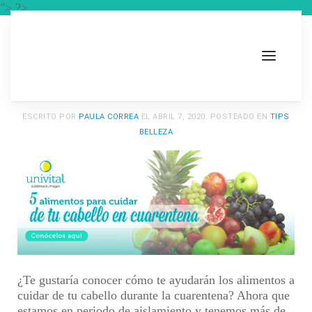
"> ?>
ESCRITO POR
PAULA CORREA
EL
ABRIL 7, 2020
. POSTEADO EN
TIPS
BELLEZA
¿Te gustaría conocer cómo te ayudarán los alimentos a
cuidar de tu cabello durante la cuarentena? Ahora que
estamos en periodo de aislamiento y tenemos más de