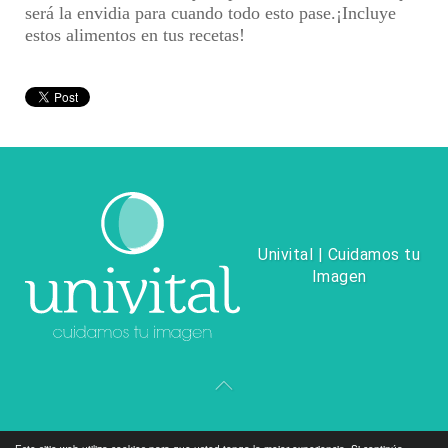
será la envidia para cuando todo esto pase.¡Incluye
estos alimentos en tus recetas!
Univital | Cuidamos tu
Imagen
UNIVITAL
TIPS BELLEZA
CONÓCENOS
TIENDA