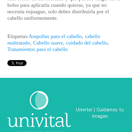
bolso para aplicarla cuando quieras, ya que no
necesita enjuague, solo debes distribuirla por el
cabello uniformemente.
Etiquetas:
Ampollas para el cabello
,
cabello
maltratado
,
Cabello suave
,
cuidado del cabello
,
Tratamientos para el cabello
Univital | Cuidamos tu
Imagen