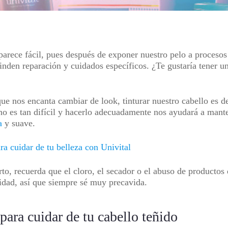
parece fácil, pues después de exponer nuestro pelo a proceso
inden reparación y cuidados específicos. ¿Te gustaría tener un
ue nos encanta cambiar de look, tinturar nuestro cabello es de
o no es tan difícil y hacerlo adecuadamente nos ayudará a ma
a
y suave.
ara cuidar de tu belleza con Univital
orto, recuerda que el cloro, el secador o el abuso de product
cidad, así que siempre sé muy precavida.
para cuidar de tu cabello teñido