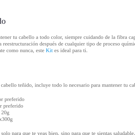
do
tener tu cabello a todo color, siempre cuidando de la fibra cap
la reestructuración después de cualquier tipo de proceso quími
ante como nunca, este
Kit
es ideal para ti.
 cabello teñido, incluye todo lo necesario para mantener tu ca
or preferido
r preferido
 20g
 x300g
solo para que te veas bien, sino para que te sientas saludable