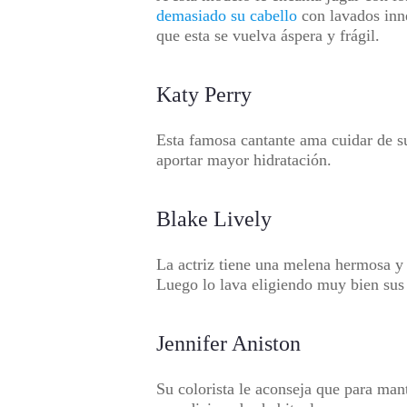
demasiado su cabello
con lavados inne
que esta se vuelva áspera y frágil.
Katy Perry
Esta famosa cantante ama cuidar de su
aportar mayor hidratación.
Blake Lively
La actriz tiene una melena hermosa y s
Luego lo lava eligiendo muy bien sus
Jennifer Aniston
Su colorista le aconseja que para mant