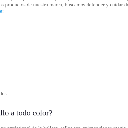
os productos de nuestra marca, buscamos defender y cuidar de l
ma
:
ados
lo a todo color?