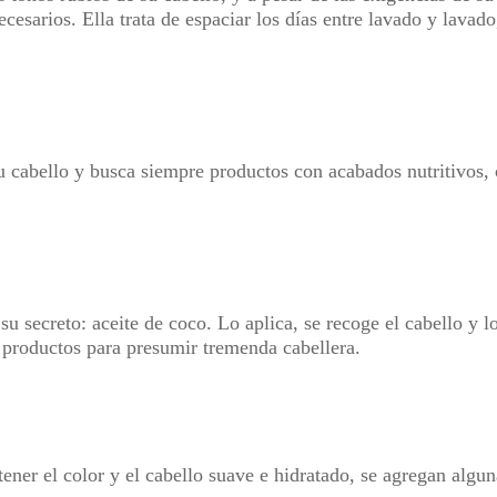
cesarios. Ella trata de espaciar los días entre lavado y lavad
 cabello y busca siempre productos con acabados nutritivos, 
u secreto: aceite de coco. Lo aplica, se recoge el cabello y l
 productos para presumir tremenda cabellera.
ener el color y el cabello suave e hidratado, se agregan algun