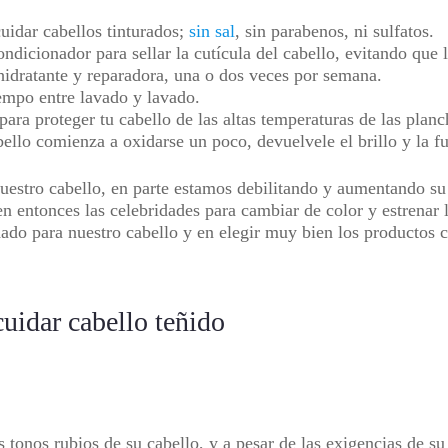
uidar cabellos tinturados;
sin sal
, sin parabenos, ni sulfatos.
ndicionador para sellar la cutícula del cabello, evitando que 
hidratante y reparadora, una o dos veces por semana.
iempo entre lavado y lavado.
para proteger tu cabello de las altas temperaturas de las plan
bello comienza a oxidarse un poco, devuelvele el brillo y la f
nuestro cabello, en parte estamos debilitando y aumentando su
n entonces las celebridades para cambiar de color y estrenar 
ado para nuestro cabello y en elegir muy bien los productos co
uidar cabello teñido
 tonos rubios de su cabello, y a pesar de las exigencias de su