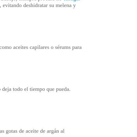
o, evitando deshidratar su melena y
como aceites capilares o sérums para
o deja todo el tiempo que pueda.
as gotas de aceite de argán al