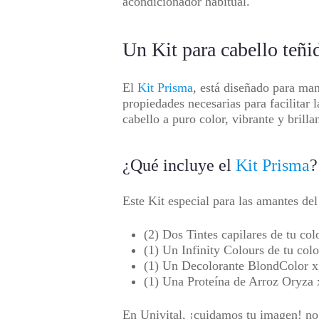
acondicionador habitual.
Un Kit para cabello teñi
El
Kit Prisma
, está diseñado para man
propiedades necesarias para facilitar 
cabello a puro color, vibrante y brill
¿Qué incluye el
Kit Prisma
?
Este Kit especial para las amantes del
(2) Dos Tintes capilares de tu col
(1) Un Infinity Colours de tu colo
(1) Un Decolorante BlondColor x
(1) Una Proteína de Arroz Oryza
En Univital, ¡cuidamos tu imagen! no 