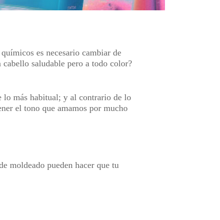
s químicos es necesario cambiar de
 cabello saludable pero a todo color?
 lo más habitual; y al contrario de lo
ntener el tono que amamos por mucho
os de moldeado pueden hacer que tu