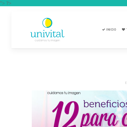
"> ?>
INICIO
E