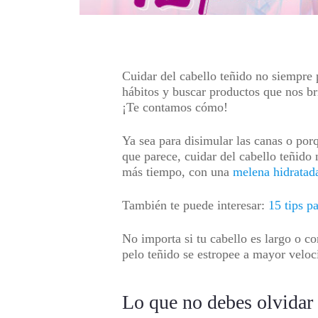
Cuidar del cabello teñido no siempre 
hábitos y buscar productos que nos br
¡Te contamos cómo!
Ya sea para disimular las canas o porq
que parece, cuidar del cabello teñid
más tiempo, con una
melena hidratad
También te puede interesar:
15 tips p
No importa si tu cabello es largo o c
pelo teñido se estropee a mayor velo
Lo que no debes olvidar 