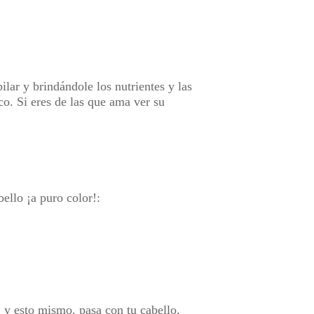
ilar y brindándole los nutrientes y las
co. Si eres de las que ama ver su
bello ¡a puro color!:
, y esto mismo, pasa con tu cabello,