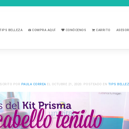
TIPS BELLEZA
COMPRA AQUÍ
CONÓCENOS
CARRITO
ASESOR
SCRITO POR
PAULA CORREA
EL
OCTUBRE 21, 2020
. POSTEADO EN
TIPS BELLE