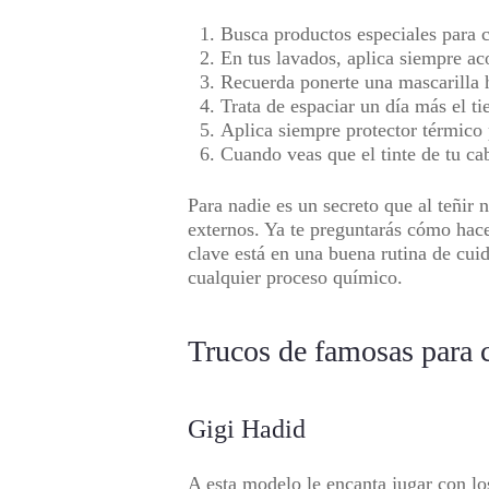
Busca productos especiales para c
En tus lavados, aplica siempre aco
Recuerda ponerte una mascarilla 
Trata de espaciar un día más el t
Aplica siempre protector térmico 
Cuando veas que el tinte de tu ca
Para nadie es un secreto que al teñir 
externos. Ya te preguntarás cómo hace
clave está en una buena rutina de cuid
cualquier proceso químico.
Trucos de famosas para c
Gigi Hadid
A esta modelo le encanta jugar con los