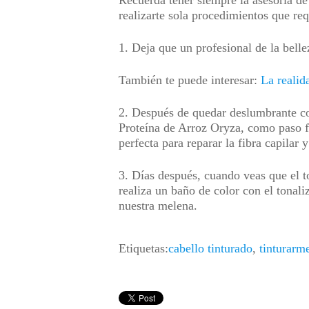
Recuerda tener siempre la asesoría de 
realizarte sola procedimientos que re
1. Deja que un profesional de la belle
También te puede interesar:
La realid
2. Después de quedar deslumbrante con 
Proteína de Arroz Oryza, como paso fi
perfecta para reparar la fibra capilar
3. Días después, cuando veas que el to
realiza un baño de color con el tonali
nuestra melena.
Etiquetas:
cabello tinturado
,
tinturarme