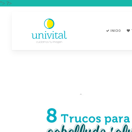
"> ?>
INICIO