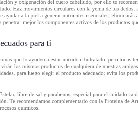
ulación y oxigenación del cuero cabelludo, por ello te recome
lludo. Haz movimientos circulares con la yema de tus dedos, e
 ayudar a la piel a generar nutrientes esenciales, eliminarás 
a penetrar mejor los componentes activos de los productos que
ecuados para ti
minas que lo ayuden a estar nutrido e hidratado, pero todas te
virán los mismos productos de cualquiera de nuestras amigas. 
idades, para luego elegir el producto adecuado; evita los prod
telar, libre de sal y parabenos, especial para el cuidado capi
ión. Te recomendamos complementarlo con la Proteína de Arro
procesos químicos.
a