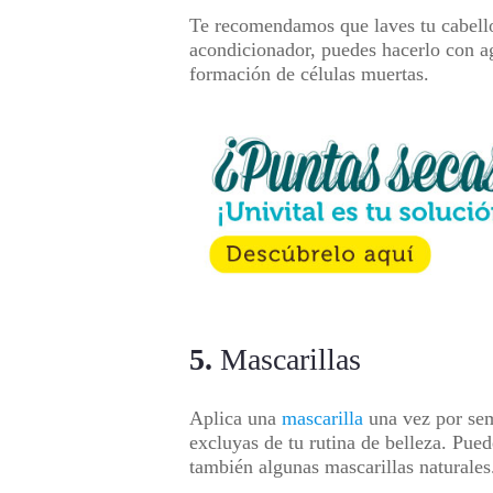
Te recomendamos que laves tu cabello 
acondicionador, puedes hacerlo con ag
formación de células muertas.
5.
Mascarillas
Aplica una
mascarilla
una vez por sema
excluyas de tu rutina de belleza. Pued
también algunas mascarillas naturale