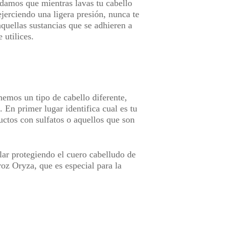
ndamos que mientras lavas tu cabello
jerciendo una ligera presión, nunca te
aquellas sustancias que se adhieren a
 utilices.
nemos un tipo de cabello diferente,
En primer lugar identifica cual es tu
uctos con sulfatos o aquellos que son
lar protegiendo el cuero cabelludo de
z Oryza, que es especial para la