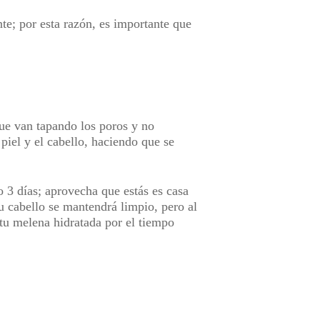
te; por esta razón, es importante que
ue van tapando los poros y no
 piel y el cabello, haciendo que se
o 3 días; aprovecha que estás es casa
tu cabello se mantendrá limpio, pero al
tu melena hidratada por el tiempo