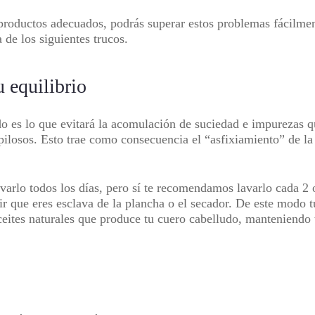
 productos adecuados, podrás superar estos problemas fácilmen
a de los siguientes trucos.
 equilibrio
o es lo que evitará la acomulación de suciedad e impurezas q
 pilosos. Esto trae como consecuencia el “asfixiamiento” de la
varlo todos los días, pero sí te recomendamos lavarlo cada 2 
ir que eres esclava de la plancha o el secador. De este modo 
eites naturales que produce tu cuero cabelludo, manteniendo 