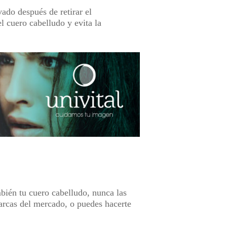
ado después de retirar el
l cuero cabelludo y evita la
mbién tu cuero cabelludo, nunca las
marcas del mercado, o puedes hacerte