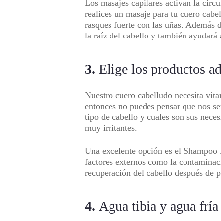
Los masajes capilares activan la circ
realices un masaje para tu cuero cabe
rasques fuerte con las uñas. Además de
la raíz del cabello y también ayudará 
3.
Elige los productos ad
Nuestro cuero cabelludo necesita vita
entonces no puedes pensar que nos ser
tipo de cabello y cuales son sus neces
muy irritantes.
Una excelente opción es el Shampoo Es
factores externos como la contaminac
recuperación del cabello después de 
4.
Agua tibia y agua frí