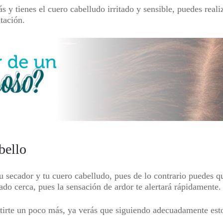
s y tienes el cuero cabelludo irritado y sensible, puedes reali
atación.
bello
u secador y tu cuero cabelludo, pues de lo contrario puedes qu
iado cerca, pues la sensación de ardor te alertará rápidamente
tirte un poco más, ya verás que siguiendo adecuadamente est