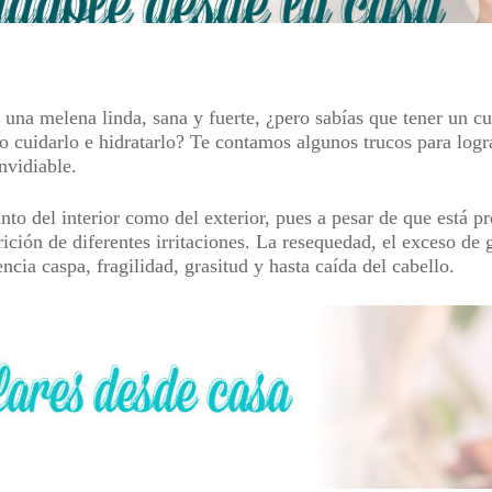
una melena linda, sana y fuerte, ¿pero sabías que tener un
cu
 cuidarlo e hidratarlo? Te contamos algunos trucos para logr
nvidiable.
to del interior como del exterior, pues a pesar de que está pr
rición de diferentes irritaciones. La resequedad, el exceso de 
ia caspa, fragilidad, grasitud y hasta caída del cabello.