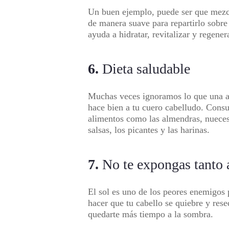
Un buen ejemplo, puede ser que mezcl
de manera suave para repartirlo sobre t
ayuda a hidratar, revitalizar y regener
6.
Dieta saludable
Muchas veces ignoramos lo que una al
hace bien a tu cuero cabelludo. Consu
alimentos como las almendras, nueces, 
salsas, los picantes y las harinas.
7.
No te expongas tanto a
El sol es uno de los peores enemigos p
hacer que tu cabello se quiebre y rese
quedarte más tiempo a la sombra.