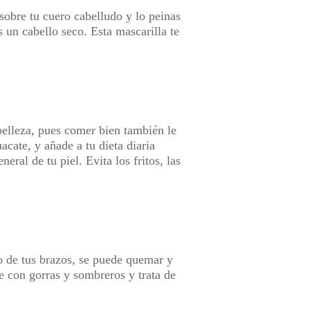
obre tu cuero cabelludo y lo peinas
s un cabello seco. Esta mascarilla te
elleza, pues comer bien también le
cate, y añade a tu dieta diaria
ral de tu piel. Evita los fritos, las
 o de tus brazos, se puede quemar y
te con gorras y sombreros y trata de