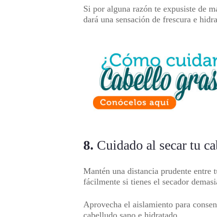
Si por alguna razón te expusiste de má
dará una sensación de frescura e hidr
8.
Cuidado al secar tu ca
Mantén una distancia prudente entre t
fácilmente si tienes el secador demas
Aprovecha el aislamiento para consen
cabelludo sano e hidratado.