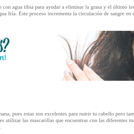
con agua tibia para ayudar a eliminar la grasa y el último lav
ua fría. Este proceso incrementa la circulación de sangre en e
na, pues estas son excelentes para nutrir tu cabello pero ta
es utilizar las mascarillas que encuentras con las diferentes 
s.