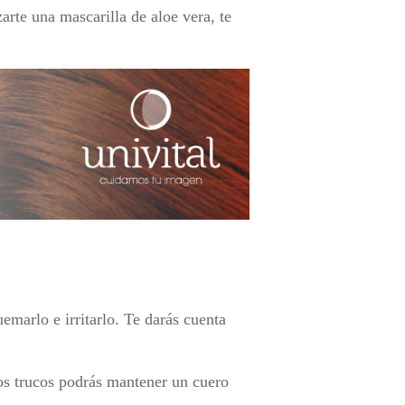
zarte una mascarilla de aloe vera, te
emarlo e irritarlo. Te darás cuenta
.
os trucos podrás mantener un cuero