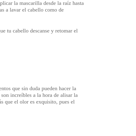
licar la mascarilla desde la raíz hasta
s a lavar el cabello como de
ue tu cabello descanse y retomar el
entos que sin duda pueden hacer la
on increíbles a la hora de alisar la
s que el olor es exquisito, pues el