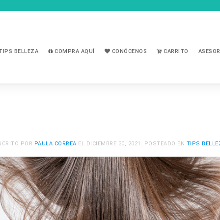
TIPS BELLEZA
COMPRA AQUÍ
CONÓCENOS
CARRITO
ASESOR
SCRITO POR
PAULA CORREA
EL
DICIEMBRE 30, 2021
. POSTEADO EN
TIPS BELLE