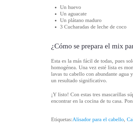
Un huevo
Un aguacate
Un plátano maduro
3 Cucharadas de leche de coco
¿Cómo se prepara el mix par
Esta es la más fácil de todas, pues so
homogénea. Una vez esté lista es mome
lavas tu cabello con abundante agua y
un resultado significativo.
¡Y listo! Con estas tres mascarillas s
encontrar en la cocina de tu casa. Po
Etiquetas:
Alisador para el cabello
,
Ca