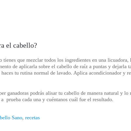
a el cabello?
lo tienes que mezclar todos los ingredientes en una licuadora, 
nto de aplicarla sobre el cabello de raíz a puntas y dejarla t
 haces tu rutina normal de lavado. Aplica acondicionador y re
úper ganadoras podrás alisar tu cabello de manera natural y l
n a prueba cada una y cuéntanos cuál fue el resultado.
bello Sano
,
recetas