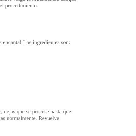
 del procedimiento.
os encanta! Los ingredientes son:
l, dejas que se procese hasta que
usas normalmente. Revuelve