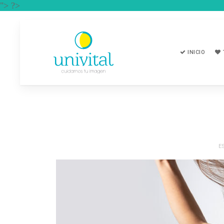
"> ?>
INICIO
E