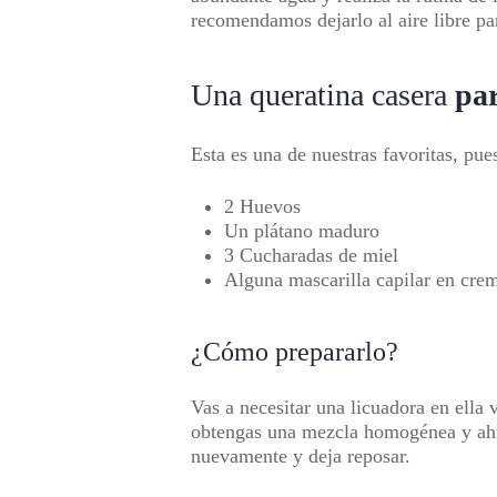
recomendamos dejarlo al aire libre par
Una queratina casera
par
Esta es una de nuestras favoritas, pu
2 Huevos
Un plátano maduro
3 Cucharadas de miel
Alguna mascarilla capilar en crem
¿Cómo prepararlo?
Vas a necesitar una licuadora en ella 
obtengas una mezcla homogénea y ahí 
nuevamente y deja reposar.