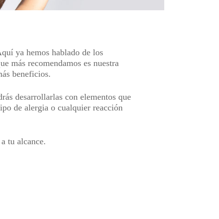
 Aquí ya hemos hablado de los
 que más recomendamos es nuestra
ás beneficios.
rás desarrollarlas con elementos que
ipo de alergia o cualquier reacción
 a tu alcance.