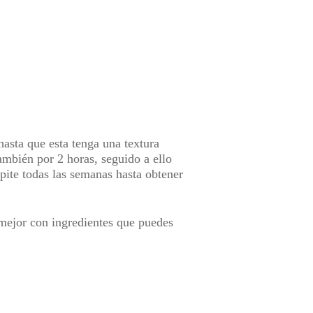
hasta que esta tenga una textura
ambién por 2 horas, seguido a ello
pite todas las semanas hasta obtener
o mejor con ingredientes que puedes