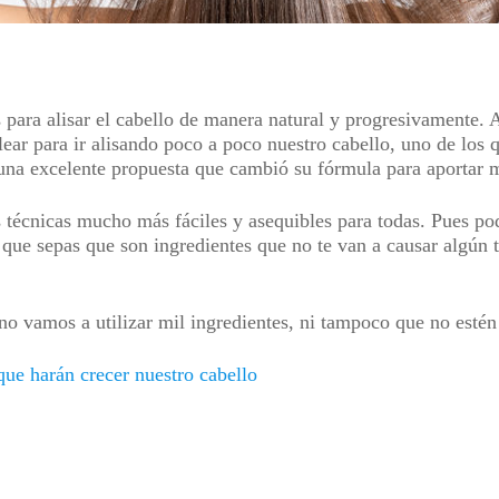
 para alisar el cabello de manera natural y progresivamente.
ar para ir alisando poco a poco nuestro cabello, uno de los
una excelente propuesta que cambió su fórmula para aportar m
técnicas mucho más fáciles y asequibles para todas. Pues pod
 que sepas que son ingredientes que no te van a causar algún t
o vamos a utilizar mil ingredientes, ni tampoco que no estén
ue harán crecer nuestro cabello