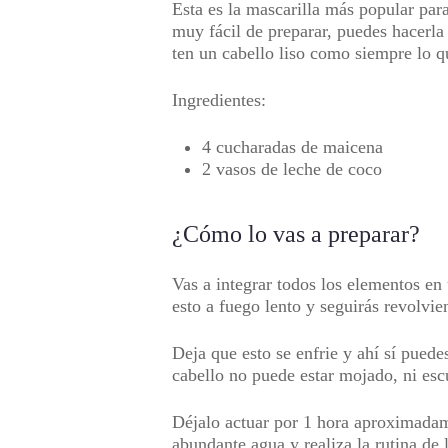
Esta es la mascarilla más popular para
muy fácil de preparar, puedes hacerla 
ten un cabello liso como siempre lo q
Ingredientes:
4 cucharadas de maicena
2 vasos de leche de coco
¿Cómo lo vas a preparar?
Vas a integrar todos los elementos e
esto a fuego lento y seguirás revolvi
Deja que esto se enfrie y ahí sí puede
cabello no puede estar mojado, ni esc
Déjalo actuar por 1 hora aproximadame
abundante agua y realiza la rutina de