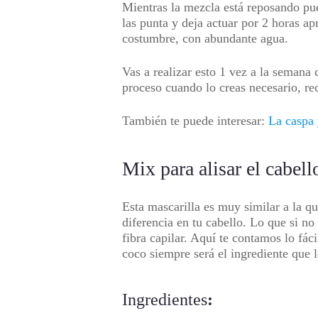
Mientras la mezcla está reposando pued
las punta y deja actuar por 2 horas 
costumbre, con abundante agua.
Vas a realizar esto 1 vez a la semana
proceso cuando lo creas necesario, 
También te puede interesar:
La caspa 
Mix para alisar el cabel
Esta mascarilla es muy similar a la 
diferencia en tu cabello. Lo que si no
fibra capilar. Aquí te contamos lo fác
coco siempre será el ingrediente que l
Ingredientes
: