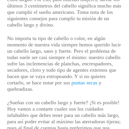
últimos 3 centímetros del cabello significa mucho más
que cumplir el sueño americano. Toma nota de los
siguientes consejos para cumplir tu misión de un
cabello largo y divino.
No importa tu tipo de cabello o color, en algún
momento de nuestra vida siempre hemos querido lucir
un cabello largo, sano y fuerte. Pero el problema de
todas suele ser casi siempre el mismo: nuestro cabello
sufre las inclemencias de planchas, encrespadores,
secadores, cloro y todo tipo de agentes externos que
hacen que se vaya estropeando. Y si no quieres
cortarlo, se hace notar por sus
puntas secas
y
quebradizas.
¿Sueñas con un cabello largo y fuerte? ¡Si es posible!
Hoy vamos a contarte cuales son los cuidados
infaltables que debes tener para un cabello más largo,
para así poder evitar al máximo las aterradoras tijeras;
pues al final de cuentas hasta preferimos que nos