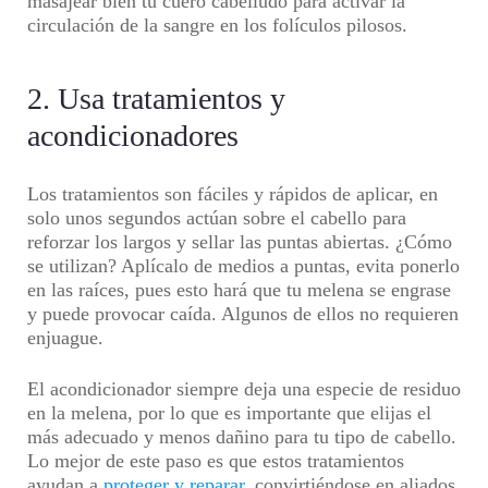
masajear bien tu cuero cabelludo para activar la
circulación de la sangre en los folículos pilosos.
2. Usa tratamientos y
acondicionadores
Los tratamientos son fáciles y rápidos de aplicar, en
solo unos segundos actúan sobre el cabello para
reforzar los largos y sellar las puntas abiertas. ¿Cómo
se utilizan? Aplícalo de medios a puntas, evita ponerlo
en las raíces, pues esto hará que tu melena se engrase
y puede provocar caída. Algunos de ellos no requieren
enjuague.
El acondicionador siempre deja una especie de residuo
en la melena, por lo que es importante que elijas el
más adecuado y menos dañino para tu tipo de cabello.
Lo mejor de este paso es que estos tratamientos
ayudan a
proteger y reparar
, convirtiéndose en aliados