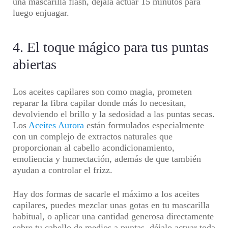
una mascarilla flash, déjala actuar 15 minutos para
luego enjuagar.
4. El toque mágico para tus puntas
abiertas
Los aceites capilares son como magia, prometen
reparar la fibra capilar donde más lo necesitan,
devolviendo el brillo y la sedosidad a las puntas secas.
Los
Aceites Aurora
están formulados especialmente
con un complejo de extractos naturales que
proporcionan al cabello acondicionamiento,
emoliencia y humectación, además de que también
ayudan a controlar el frizz.
Hay dos formas de sacarle el máximo a los aceites
capilares, puedes mezclar unas gotas en tu mascarilla
habitual, o aplicar una cantidad generosa directamente
sobre tu cabello de medios a puntas, déjalo actuar toda