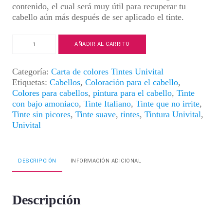
contenido, el cual será muy útil para
recuperar tu
cabello aún más después de ser aplicado el tinte
.
Tintura
AÑADIR AL CARRITO
Univital
|
Color
Categoría:
Carta de colores Tintes Univital
Rubio
Etiquetas:
Cabellos
,
Coloración para el cabello
,
Ultraclaro
Colores para cabellos
,
pintura para el cabello
,
Tinte
Beige
con bajo amoniaco
,
Tinte Italiano
,
Tinte que no irrite
,
|
Tinte sin picores
,
Tinte suave
,
tintes
,
Tintura Univital
,
12.113
Univital
cantidad
DESCRIPCIÓN
INFORMACIÓN ADICIONAL
Descripción