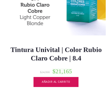
Tintura Univital | Color Rubio
Claro Cobre | 8.4
$
21,165
$
24,900
AÑADIR AL CARRITO