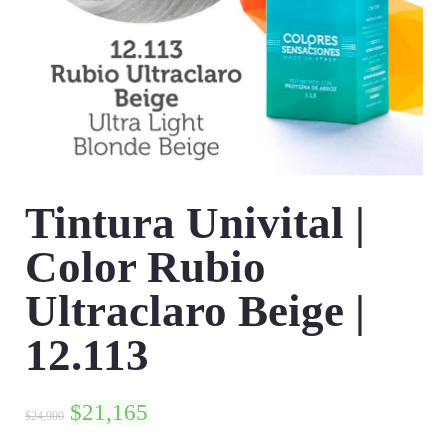
Tintura Univital |
Color Rubio
Ultraclaro Beige |
12.113
$
21,165
$
24,900