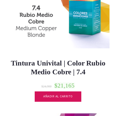
Tintura Univital | Color Rubio
Medio Cobre | 7.4
$
21,165
$
24,900
AÑADIR AL CARRITO