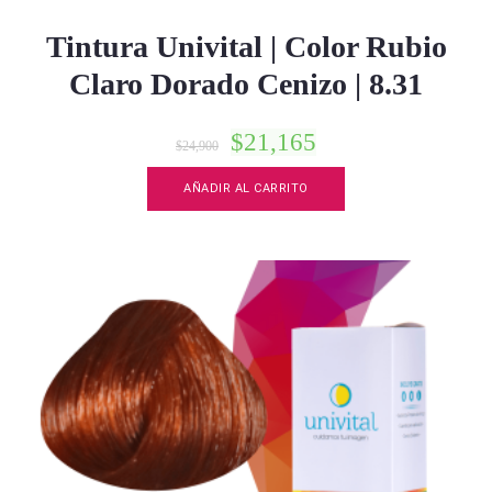
Tintura Univital | Color Rubio
Claro Dorado Cenizo | 8.31
$
21,165
$
24,900
AÑADIR AL CARRITO