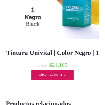
Tintura Univital | Color Negro | 1
$
21,165
$
24,900
AÑADIR AL CARRITO
Productos relacionados