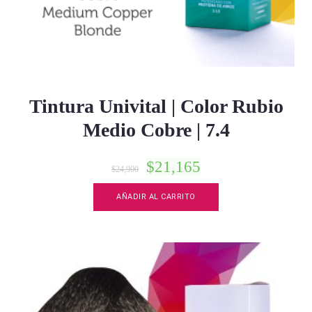
Tintura Univital | Color Rubio
Medio Cobre | 7.4
$
21,165
$
24,900
AÑADIR AL CARRITO