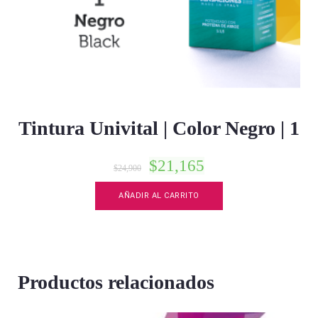
Tintura Univital | Color Negro | 1
$
21,165
$
24,900
AÑADIR AL CARRITO
Productos relacionados