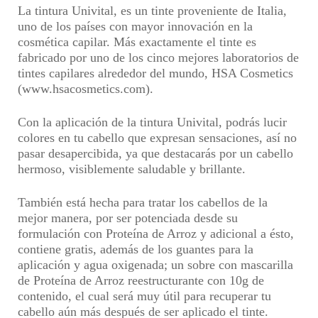
La tintura Univital, es un tinte proveniente de Italia,
uno de los países con mayor innovación en la
cosmética capilar. Más exactamente el tinte es
fabricado por
uno de los cinco mejores laboratorios de
tintes capilares alrededor del mundo
, HSA Cosmetics
(www.hsacosmetics.com).
Con la aplicación de la tintura Univital,
podrás lucir
colores en tu cabello que expresan sensaciones, así no
pasar desapercibida, ya que destacarás por un cabello
hermoso
, visiblemente saludable y brillante.
También está hecha para
tratar los cabellos de la
mejor manera, por ser potenciada desde su
formulación con Proteína de Arroz
y adicional a ésto,
contiene gratis, además de los guantes para la
aplicación y agua oxigenada; un sobre con mascarilla
de Proteína de Arroz reestructurante con 10g de
contenido, el cual será muy útil para
recuperar tu
cabello aún más después de ser aplicado el tinte
.