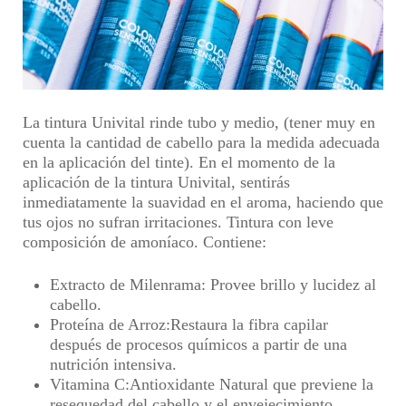
La tintura Univital rinde tubo y medio,
(tener muy en
cuenta la cantidad de cabello para la medida adecuada
en la aplicación del tinte)
. En el momento de la
aplicación de la tintura Univital, sentirás
inmediatamente la
suavidad en el aroma, haciendo que
tus ojos no sufran irritaciones
. Tintura con leve
composición de amoníaco.
Contiene:
Extracto de Milenrama
: Provee brillo y lucidez al
cabello.
Proteína de Arroz
:Restaura la fibra capilar
después de procesos químicos a partir de una
nutrición intensiva.
Vitamina C
:Antioxidante Natural que previene la
resequedad del cabello y el envejecimiento