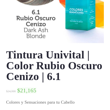
Tintura Univital |
Color Rubio Oscuro
Cenizo | 6.1
$
21,165
$
24,900
Colores y Sensaciones para tu Cabello