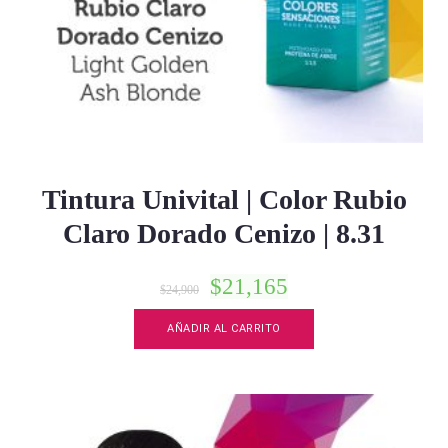
Tintura Univital | Color Rubio
Claro Dorado Cenizo | 8.31
$
21,165
$
24,900
AÑADIR AL CARRITO