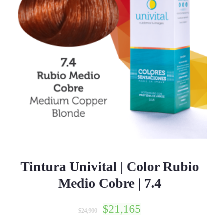
Tintura Univital | Color Rubio
Medio Cobre | 7.4
$
21,165
$
24,900