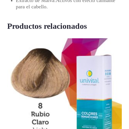
Extracto de Malva
:Activos con efecto calmante
para el cabello.
Productos relacionados