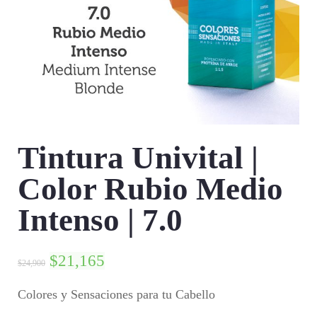
Tintura Univital |
Color Rubio Medio
Intenso | 7.0
$
21,165
$
24,900
Colores y Sensaciones para tu Cabello