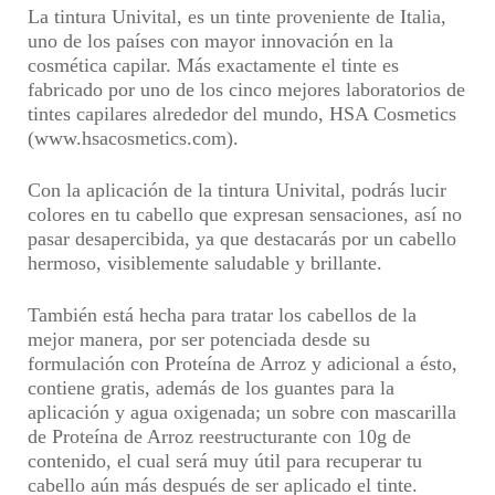
La tintura Univital, es un tinte proveniente de Italia,
uno de los países con mayor innovación en la
cosmética capilar. Más exactamente el tinte es
fabricado por
uno de los cinco mejores laboratorios de
tintes capilares alrededor del mundo
, HSA Cosmetics
(www.hsacosmetics.com).
Con la aplicación de la tintura Univital,
podrás lucir
colores en tu cabello que expresan sensaciones, así no
pasar desapercibida, ya que destacarás por un cabello
hermoso
, visiblemente saludable y brillante.
También está hecha para
tratar los cabellos de la
mejor manera, por ser potenciada desde su
formulación con Proteína de Arroz
y adicional a ésto,
contiene gratis, además de los guantes para la
aplicación y agua oxigenada; un sobre con mascarilla
de Proteína de Arroz reestructurante con 10g de
contenido, el cual será muy útil para
recuperar tu
cabello aún más después de ser aplicado el tinte
.