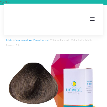
"> ?>
Inicio
/
Carta de colores Tintes Univital
/ Tintura Univital | Color Rubio Medio
Intenso | 7.0