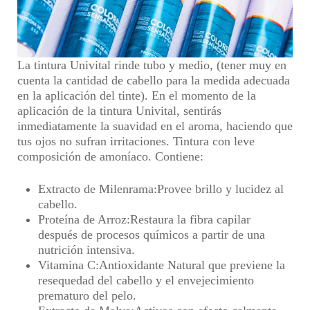
La tintura Univital rinde tubo y medio,
(tener muy en
cuenta la cantidad de cabello para la medida adecuada
en la aplicación del tinte)
. En el momento de la
aplicación de la tintura Univital, sentirás
inmediatamente la
suavidad en el aroma, haciendo que
tus ojos no sufran irritaciones
. Tintura con leve
composición de amoníaco.
Contiene:
Extracto de Milenrama
:Provee brillo y lucidez al
cabello.
Proteína de Arroz
:Restaura la fibra capilar
después de procesos químicos a partir de una
nutrición intensiva.
Vitamina C
:Antioxidante Natural que previene la
resequedad del cabello y el envejecimiento
prematuro del pelo.