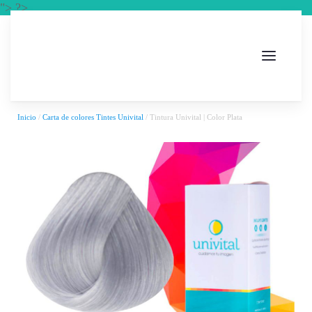
"> ?>
Inicio
/
Carta de colores Tintes Univital
/ Tintura Univital | Color Plata