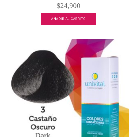
$
24,900
AÑADIR AL CARRITO