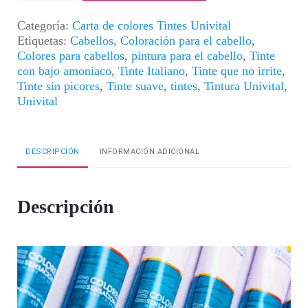
|
Color
Categoría:
Carta de colores Tintes Univital
Plata
Etiquetas:
Cabellos
,
Coloración para el cabello
,
cantidad
Colores para cabellos
,
pintura para el cabello
,
Tinte
con bajo amoniaco
,
Tinte Italiano
,
Tinte que no irrite
,
Tinte sin picores
,
Tinte suave
,
tintes
,
Tintura Univital
,
Univital
DESCRIPCIÓN
INFORMACIÓN ADICIONAL
Descripción