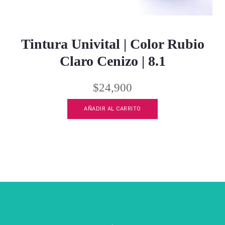
Tintura Univital | Color Rubio
Claro Cenizo | 8.1
$
24,900
AÑADIR AL CARRITO