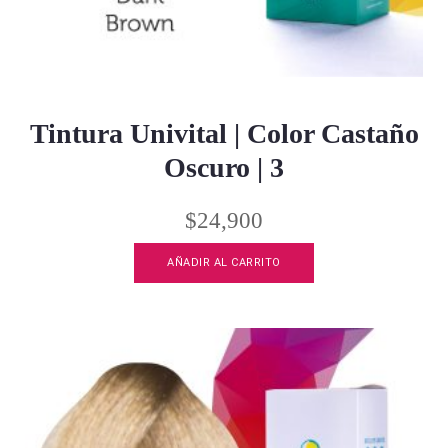
Tintura Univital | Color Castaño
Oscuro | 3
$
24,900
AÑADIR AL CARRITO