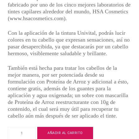
fabricado por
uno de los cinco mejores laboratorios de
tintes capilares alrededor del mundo
, HSA Cosmetics
(www.hsacosmetics.com).
Con la aplicación de la tintura Univital,
podrás lucir
colores en tu cabello que expresan sensaciones, así no
pasar desapercibida, ya que destacarás por un cabello
hermoso
, visiblemente saludable y brillante.
También está hecha para
tratar los cabellos de la
mejor manera, por ser potenciada desde su
formulación con Proteína de Arroz
y adicional a ésto,
contiene gratis, además de los guantes para la
aplicación y agua oxigenada; un sobre con mascarilla
de Proteína de Arroz reestructurante con 10g de
contenido, el cual será muy útil para
recuperar tu
cabello aún más después de ser aplicado el tinte
.
Tintura
AÑADIR AL CARRITO
Univital