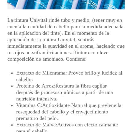
La tintura Univital rinde tubo y medio,
(tener muy en
cuenta la cantidad de cabello para la medida adecuada
en la aplicación del tinte)
. En el momento de la
aplicación de la tintura Univital, sentirás
inmediatamente la
suavidad en el aroma, haciendo que
tus ojos no sufran irritaciones
. Tintura con leve
composición de amoníaco.
Contiene:
Extracto de Milenrama
: Provee brillo y lucidez al
cabello.
Proteína de Arroz
:Restaura la fibra capilar
después de procesos químicos a partir de una
nutrición intensiva.
Vitamina C
:Antioxidante Natural que previene la
resequedad del cabello y el envejecimiento
prematuro del pelo.
Extracto de Malva
:Activos con efecto calmante
para el cabello.