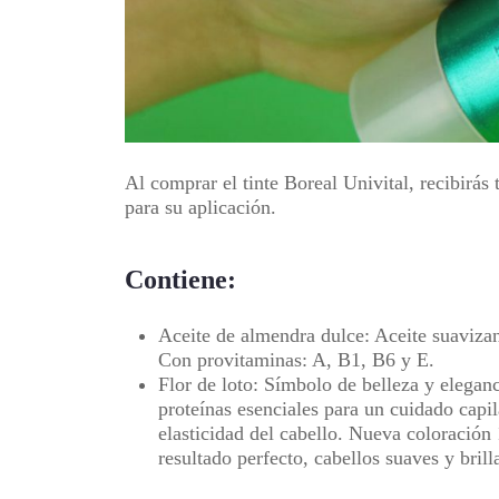
Al comprar el tinte Boreal Univital, recibirá
para su aplicación.
Contiene:
Aceite de almendra dulce: Aceite suavizant
Con provitaminas: A, B1, B6 y E.
Flor de loto: Símbolo de belleza y eleganc
proteínas esenciales para un cuidado capil
elasticidad del cabello. Nueva coloració
resultado perfecto, cabellos suaves y brilla