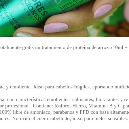
s totalmente gratis un tratamiento de proteína de arroz x10ml
e y emoliente. Ideal para cabellos frágiles, aportando nutrici
ia, con características emolientes, calmantes, hidratantes y r
ar profesional . Contiene: fósforo, Hierro, Vitamina B y C pa
n 100% libre de amoníaco, parabenos y PPD con base altamente
ntes. No irrita el cuero cabelludo, ideal para pieles sensibles.