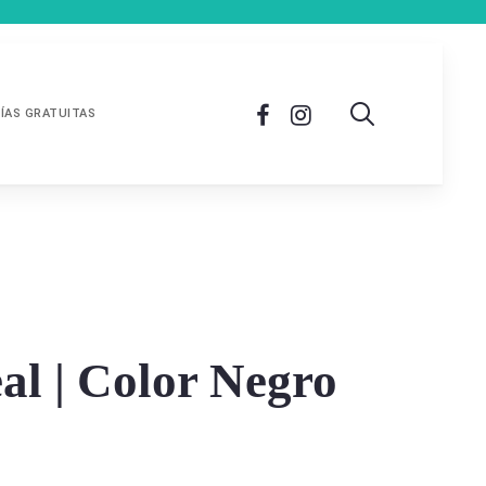
ÍAS GRATUITAS
al | Color Negro
0