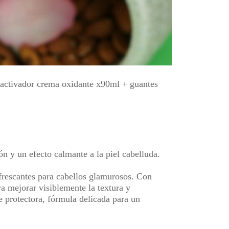
 + activador crema oxidante x90ml + guantes
ón y un efecto calmante a la piel cabelluda.
efrescantes para cabellos glamurosos. Con
ra mejorar visiblemente la textura y
 protectora, fórmula delicada para un