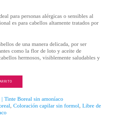
ideal para personas alérgicas o sensibles al
onal es para cabellos altamente tratados por
cabellos de una manera delicada, por ser
ntes como la flor de loto y aceite de
cabellos hermosos, visiblemente saludables y
ARRITO
 | Tinte Boreal sin amoníaco
oreal
,
Coloración capilar sin formol
,
Libre de
aco