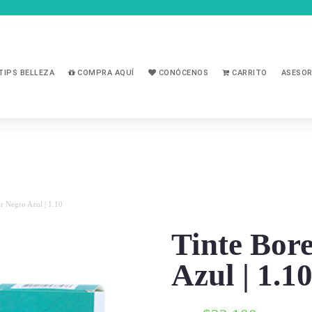
TIPS BELLEZA
COMPRA AQUÍ
CONÓCENOS
CARRITO
ASESOR
or Negro Azul | 1.10
Tinte Bore
Azul | 1.1