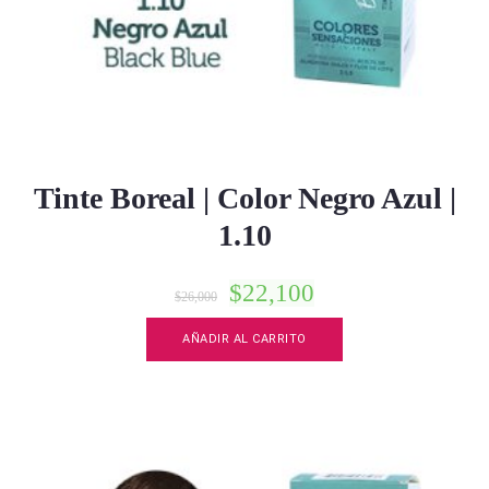
Tinte Boreal | Color Negro Azul |
1.10
$
22,100
$
26,000
AÑADIR AL CARRITO