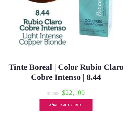
Tinte Boreal | Color Rubio Claro
Cobre Intenso | 8.44
$
22,100
$
26,000
AÑADIR AL CARRITO