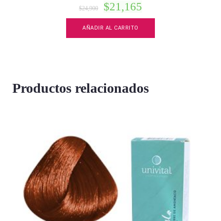
$
21,165
$
24,900
AÑADIR AL CARRITO
Productos relacionados