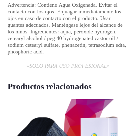
Advertencia:
Contiene
Agua Oxigenada
. Evitar el
contacto con los ojos. Enjuagar inmediatamente los
ojos en caso de contacto con el producto. Usar
guantes adecuados. Manténgase lejos del alcance de
los niños.
Ingredientes:
aqua, peroxide hydrogen,
cetearyl alcohol / peg 40 hydrogenated castor oil /
sodium cetearyl sulfate, phenacetin, tetrasodium edta,
phosphoric acid.
«SOLO PARA USO PROFESIONAL»
Productos relacionados