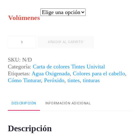
Volúmenes
Aguas
AÑADIR AL CARRITO
Oxigenadas
cantidad
SKU:
N/D
Categoría:
Carta de colores Tintes Univital
Etiquetas:
Agua Oxigenada
,
Colores para el cabello
,
Cómo Tinturar
,
Peróxido
,
tintes
,
tinturas
DESCRIPCIÓN
INFORMACIÓN ADICIONAL
Descripción