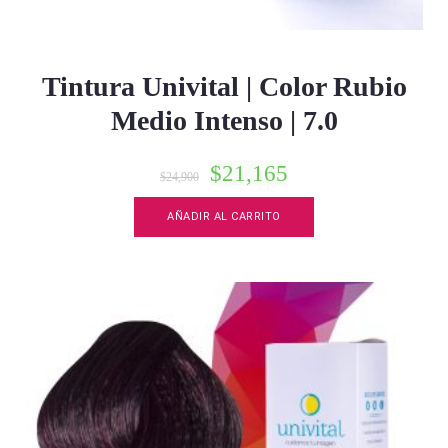
Tintura Univital | Color Rubio
Medio Intenso | 7.0
$
21,165
$
24,900
AÑADIR AL CARRITO