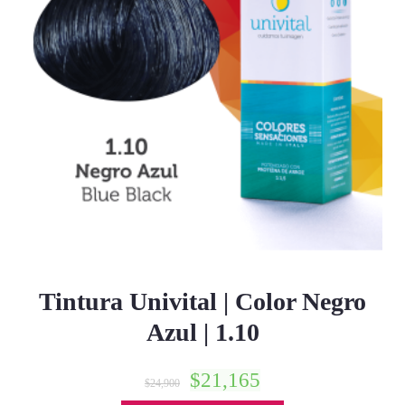
Tintura Univital | Color Negro
Azul | 1.10
$
21,165
$
24,900