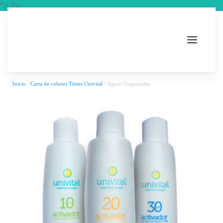
"> ?>
Inicio
/
Carta de colores Tintes Univital
/ Aguas Oxigenadas