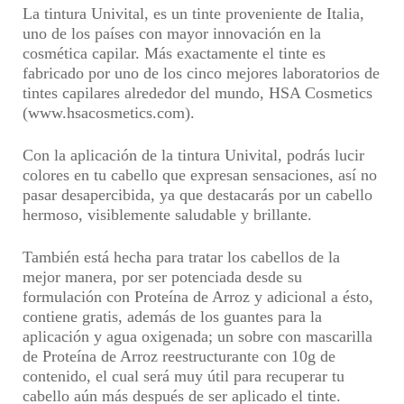
La tintura Univital, es un tinte proveniente de Italia,
uno de los países con mayor innovación en la
cosmética capilar. Más exactamente el tinte es
fabricado por
uno de los cinco mejores laboratorios de
tintes capilares alrededor del mundo
, HSA Cosmetics
(www.hsacosmetics.com).
Con la aplicación de la tintura Univital,
podrás lucir
colores en tu cabello que expresan sensaciones, así no
pasar desapercibida, ya que destacarás por un cabello
hermoso
, visiblemente saludable y brillante.
También está hecha para
tratar los cabellos de la
mejor manera, por ser potenciada desde su
formulación con Proteína de Arroz
y adicional a ésto,
contiene gratis, además de los guantes para la
aplicación y agua oxigenada; un sobre con mascarilla
de Proteína de Arroz reestructurante con 10g de
contenido, el cual será muy útil para
recuperar tu
cabello aún más después de ser aplicado el tinte
.