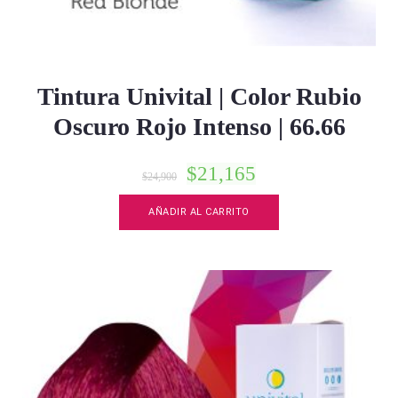
Tintura Univital | Color Rubio
Oscuro Rojo Intenso | 66.66
$
21,165
$
24,900
AÑADIR AL CARRITO