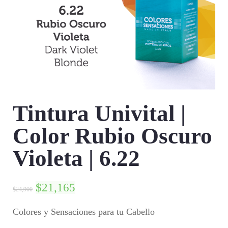
Tintura Univital |
Color Rubio Oscuro
Violeta | 6.22
$
21,165
$
24,900
Colores y Sensaciones para tu Cabello