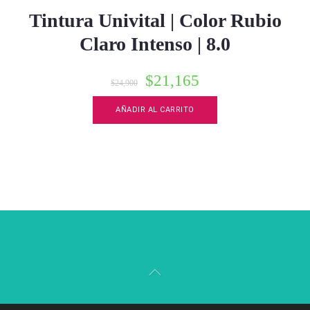
Tintura Univital | Color Rubio
Claro Intenso | 8.0
$
21,165
$
24,900
AÑADIR AL CARRITO