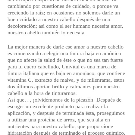
cambiando por cuestiones de cuidado, o porque va
creciendo la raíz; en ocasiones no solemos darle un
buen cuidado a nuestro cabello después de una
decoloración;
así como el ser humano necesita amor,
nuestro cabello también lo necesita.
La mejor manera de darle ese amor a nuestro cabello
es comenzando a
elegir una tintura baja en amónico
que no afecte la salud de éste o que no sea tan fuerte
para tu cuero cabelludo
, Univital es una marca de
tintura italiana que es baja en amoniaco, que contiene
vitamina C, extracto de malva, y de milenrama, estos
dos últimos aportan brillo y calmantes para nuestro
cabello a la hora de tinturarnos.
Así que…,
¡olvidémonos de la picazón!
Después de
escoger un excelente producto para realizar la
aplicación, y después de terminada ésta, proseguimos
a utilizar una
proteína de arroz, que sea alta en
nutrientes para nuestro cabello
, que proporcione
hidratación después de terminado el proceso químico.