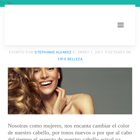
"> ?>
ESCRITO POR
STEPHANIE ALVAREZ
EL
ENERO 1, 2017
. POSTEADO EN
TIPS BELLEZA
Nosotras como mujeres, nos encanta cambiar el color
de nuestro cabello, por tonos nuevos o por que al cabo
del tiempo el aspecto de nuestro cabello actual va