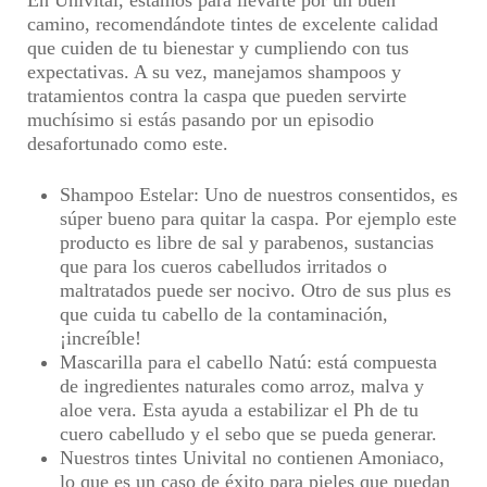
En Univital, estamos para llevarte por un buen
camino, recomendándote tintes de excelente calidad
que cuiden de tu bienestar y cumpliendo con tus
expectativas. A su vez, manejamos shampoos y
tratamientos contra la caspa que pueden servirte
muchísimo si estás pasando por un episodio
desafortunado como este.
Shampoo Estelar: Uno de nuestros consentidos, es
súper bueno para quitar la caspa. Por ejemplo este
producto es libre de sal y parabenos, sustancias
que para los cueros cabelludos irritados o
maltratados puede ser nocivo. Otro de sus plus es
que cuida tu cabello de la contaminación,
¡increíble!
Mascarilla para el cabello Natú: está compuesta
de ingredientes naturales como arroz, malva y
aloe vera. Esta ayuda a estabilizar el Ph de tu
cuero cabelludo y el sebo que se pueda generar.
Nuestros tintes Univital no contienen Amoniaco,
lo que es un caso de éxito para pieles que puedan