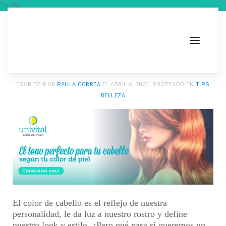
"> ?>
ESCRITO POR
PAULA CORREA
EL
ABRIL 6, 2020
. POSTEADO EN
TIPS
BELLEZA
El color de cabello es el reflejo de nuestra
personalidad, le da luz a nuestro rostro y define
nuestro look y estilo. ¿Pero qué pasa si queremos un