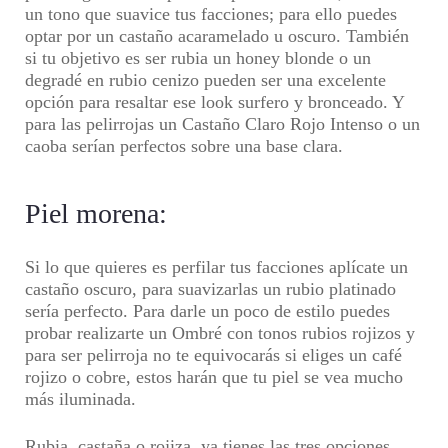
un tono que suavice tus facciones; para ello puedes
optar por un castaño acaramelado u oscuro. También
si tu objetivo es ser rubia un honey blonde o un
degradé en rubio cenizo pueden ser una excelente
opción para resaltar ese look surfero y bronceado. Y
para las pelirrojas un Castaño Claro Rojo Intenso o un
caoba serían perfectos sobre una base clara.
Piel morena:
Si lo que quieres es perfilar tus facciones aplícate un
castaño oscuro, para suavizarlas un rubio platinado
sería perfecto. Para darle un poco de estilo puedes
probar realizarte un Ombré con tonos rubios rojizos y
para ser pelirroja no te equivocarás si eliges un café
rojizo o cobre, estos harán que tu piel se vea mucho
más iluminada.
Rubia, castaña o rojiza, ya tienes las tres opciones