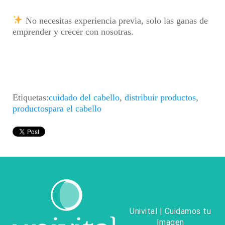
No necesitas experiencia previa, solo las ganas de
emprender y crecer con nosotras.
Etiquetas:
cuidado del cabello
,
distribuir productos
,
productospara el cabello
Univital | Cuidamos tu
Imagen