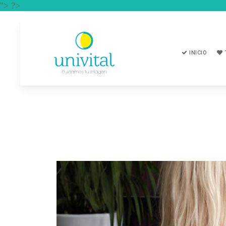
"> ?>
INICIO