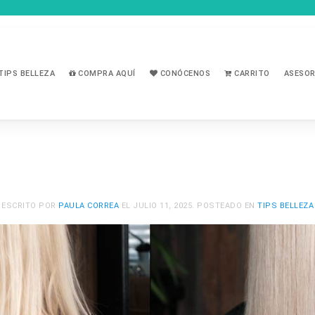
TIPS BELLEZA
COMPRA AQUÍ
CONÓCENOS
CARRITO
ASESOR
ESCRITO POR
PAULA CORREA
EL
JULIO 11, 2025
. POSTEADO EN
TIPS BELLEZA