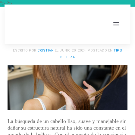
"> ?>
ESCRITO POR
CRISTIAN
EL
JUNIO 20, 2024
. POSTEADO EN
TIPS
BELLEZA
La búsqueda de un cabello liso, suave y manejable sin
dañar su estructura natural ha sido una constante en el
mundo de la belleza. Con el aumento de la conciencia