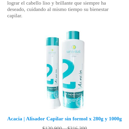
lograr el cabello liso y brillante que siempre ha
deseado, cuidando al mismo tiempo su bienestar
capilar.
Acacia | Alisador Capilar sin formol x 280g y 1000g
Rango
$
120,900
–
$
316,300