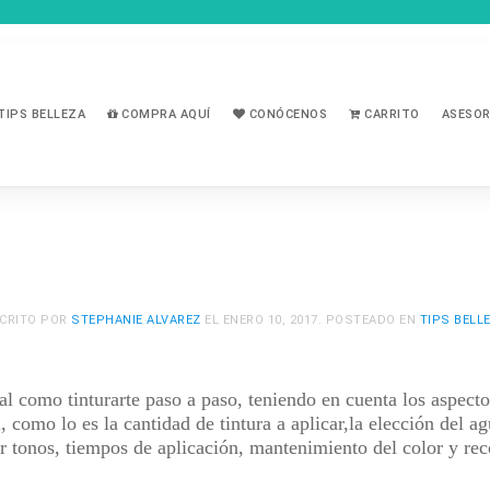
TIPS BELLEZA
COMPRA AQUÍ
CONÓCENOS
CARRITO
ASESOR
CRITO POR
STEPHANIE ALVAREZ
EL
ENERO 10, 2017
. POSTEADO EN
TIPS BELL
l como tinturarte paso a paso, teniendo en cuenta los
aspecto
l
, como lo es la cantidad de tintura a aplicar,la elección del 
ar tonos, tiempos de aplicación, mantenimiento del color y r