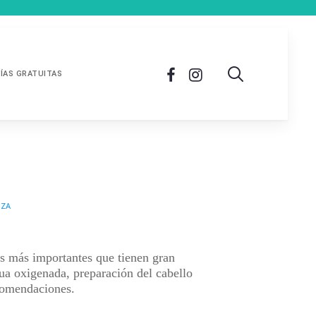
ÍAS GRATUITAS
EZA
s más importantes que tienen gran
agua oxigenada, preparación del cabello
ecomendaciones.