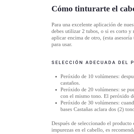
Cómo tinturarte el cab
Para una excelente aplicación de nue
debes utilizar 2 tubos, o si es corto 
aplicar encima de otro, (esta asesoría
para usar.
SELECCIÓN ADECUADA DEL 
Peróxido de
10 volúmenes
: despu
castaños.
Peróxido de
20 volúmenes:
se pue
con el mismo tono. El peróxido de
Peróxido de
30 volúmenes:
cuando
bases Castañas aclara dos (2) ton
Después de seleccionado el producto 
impurezas en el cabello,
es recomendab