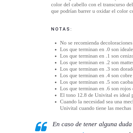
color del cabello con el transcurso d
que podrían barrer u oxidar el color 
NOTAS:
No
se recomienda decoloraciones
Los que terminan en .0 son ideale
Los que terminan en .1 son ceniz
Los que terminan en .2 son mattes
Los que terminan en .3 son dorad
Los que terminan en .4 son cobre
Los que terminan en .5 son caobas
Los que terminan en .6 son rojos
El tono 12.8 de Univital es ideal
Cuando la necesidad sea una mecha
Univital cuando tiene las mechas
En caso de tener alguna duda 