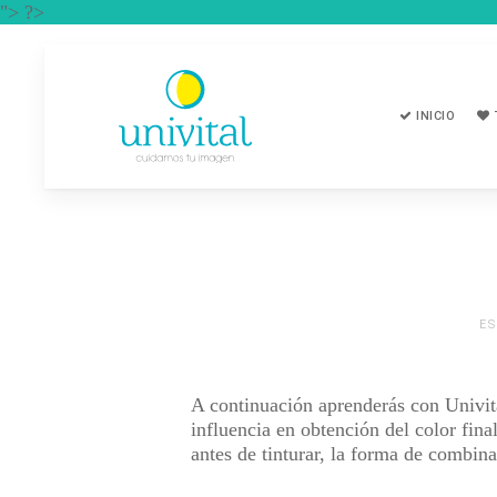
"> ?>
INICIO
ES
A continuación aprenderás con Univita
influencia en obtención del color fina
antes de tinturar, la forma de combin