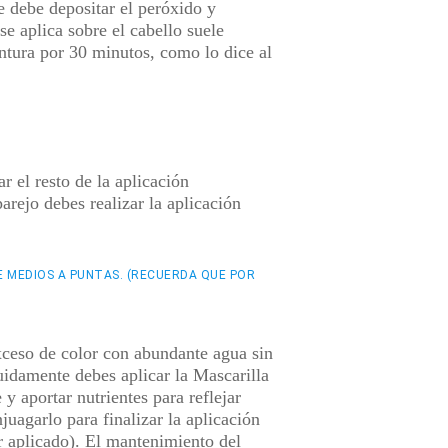
se debe depositar el peróxido y
e aplica sobre el cabello suele
intura por 30 minutos
, como lo dice al
ar el resto de la aplicación
arejo debes realizar la aplicación
DE MEDIOS A PUNTAS. (RECUERDA QUE POR
exceso de color con abundante agua sin
guidamente debes aplicar la Mascarilla
y aportar nutrientes para reflejar
uagarlo para finalizar la aplicación
r aplicado
). El mantenimiento del