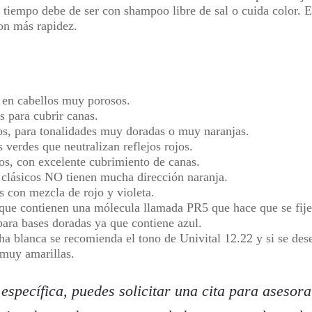
el tiempo debe de ser con shampoo libre de sal o cuida color.
con más rapidez.
 en cabellos muy porosos.
s para cubrir canas.
os, para tonalidades muy doradas o muy naranjas.
 verdes que neutralizan reflejos rojos.
os, con excelente cubrimiento de canas.
 clásicos NO tienen mucha dirección naranja.
 con mezcla de rojo y violeta.
 que contienen una mólecula llamada PR5 que hace que se fije
 para bases doradas ya que contiene azul.
 blanca se recomienda el tono de Univital 12.22 y si se dese
 muy amarillas.
específica, puedes solicitar una cita para asesora