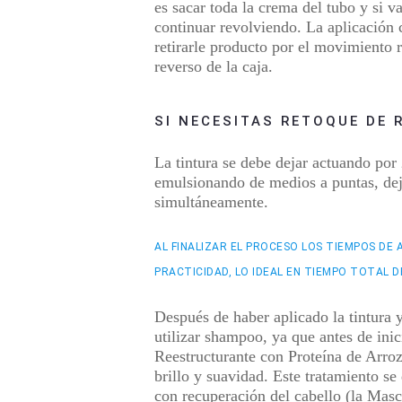
es sacar toda la crema del tubo y si v
continuar revolviendo. La aplicación 
retirarle producto por el movimiento 
reverso de la caja.
SI NECESITAS RETOQUE DE 
La tintura se debe dejar
actuando por 
emulsionando de medios a puntas,
de
simultáneamente.
AL FINALIZAR EL PROCESO LOS TIEMPOS DE 
PRACTICIDAD, LO IDEAL EN TIEMPO TOTAL DE
Después de haber aplicado la tintura 
utilizar shampoo, ya que antes de inic
Reestructurante con Proteína de Arroz 
brillo y suavidad. Este tratamiento se
con recuperación del cabello (la Masc