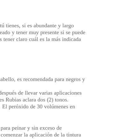
tú tienes, si es abundante y largo
seado y tener muy presente si se puede
s tener claro cuál es la más indicada
 cabello, es recomendada para negros y
después de llevar varias aplicaciones
s Rubias aclara dos (2) tonos.
s. El peróxido de 30 volúmenes en
 para peinar
y sin exceso de
 comenzar la aplicación de la tintura