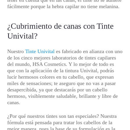
tener en cuenta que en las canas, el tinte no se adhiere
fácilmente porque la hebra capilar no tiene melanina.
¿Cubrimiento de canas con Tinte
Univital?
Nuestro
Tinte Univital
es fabricado en alianza con uno
de los cinco mejores laboratorios de tintes capilares
del mundo, HSA Cosmetics. Y lo mejor de todo es
que con la aplicación de la tintura Univital, podrás
lucir hermosos colores en tu cabello, que expresan
miles de sensaciones; te aseguro que no vas a pasar
desapercibida, ya que destacarás por un cabello
hermoso, visiblemente saludable, brillante y libre de
canas.
¿Por qué nuestros tintes son tan especiales? Nuestra
fórmula está pensada para tratar los cabellos de la
mejor manera, pues la base de su formulación es la