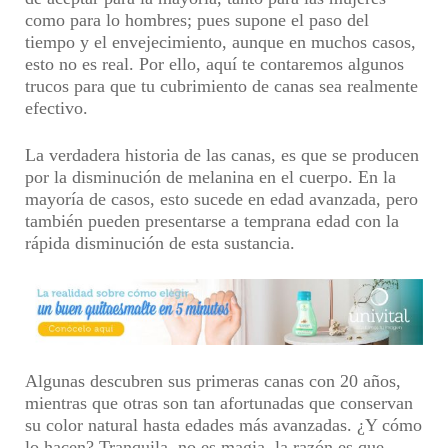
como para lo hombres; pues supone el paso del
tiempo y el envejecimiento, aunque en muchos casos,
esto no es real. Por ello, aquí te contaremos algunos
trucos para que tu cubrimiento de canas sea realmente
efectivo.
La verdadera historia de las canas, es que se producen
por la disminución de melanina en el cuerpo. En la
mayoría de casos, esto sucede en edad avanzada, pero
también pueden presentarse a temprana edad con la
rápida disminución de esta sustancia.
Algunas descubren sus primeras canas con 20 años,
mientras que otras son tan afortunadas que conservan
su color natural hasta edades más avanzadas. ¿Y cómo
lo hacen? Tranquila, no es magia, la razón es que