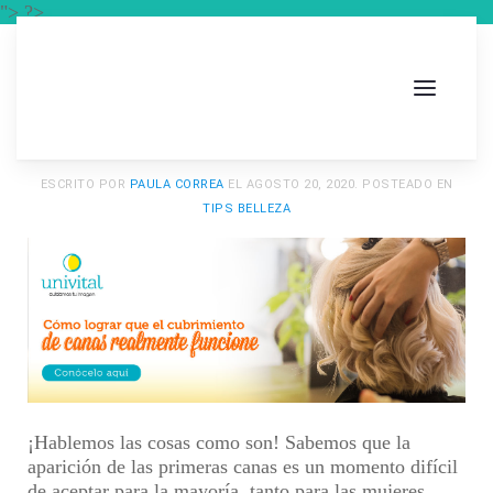
"> ?>
ESCRITO POR
PAULA CORREA
EL
AGOSTO 20, 2020
. POSTEADO EN
TIPS BELLEZA
¡Hablemos las cosas como son! Sabemos que la
aparición de las primeras canas es un momento difícil
de aceptar para la mayoría, tanto para las mujeres