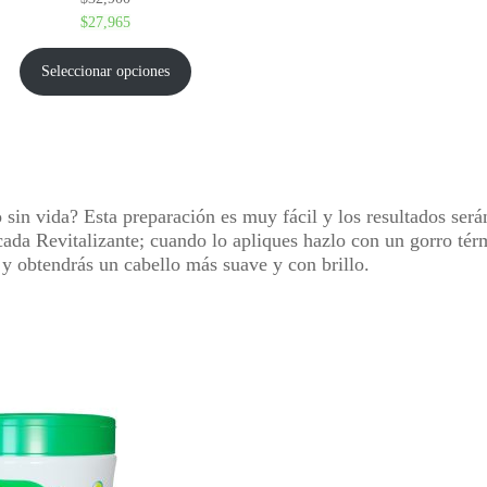
$
27,965
Seleccionar opciones
 sin vida? Esta preparación es muy fácil y los resultados será
da Revitalizante; cuando lo apliques hazlo con un gorro térm
y obtendrás un cabello más suave y con brillo.