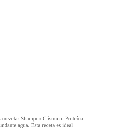
bes mezclar Shampoo Cósmico, Proteína
ndante agua. Esta receta es ideal