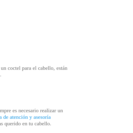
un coctel para el cabello, están
.
mpre es necesario realizar un
a de atención y asesoría
s querido en tu cabello.