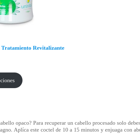
 Tratamiento Revitalizante
pciones
cabello opaco? Para recuperar un cabello procesado solo de
gno. Aplíca este coctel de 10 a 15 minutos y enjuaga con abu