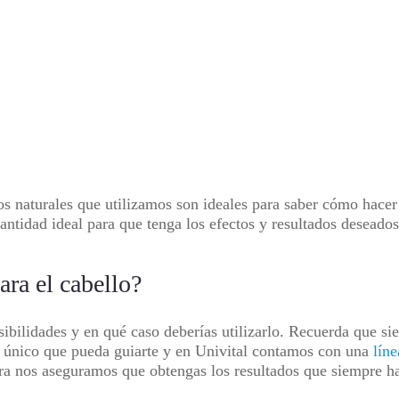
os naturales que utilizamos son ideales para saber cómo hacer 
antidad ideal para que tenga los efectos y resultados deseados
ra el cabello?
ibilidades y en qué caso deberías utilizarlo. Recuerda que sie
el único que pueda guiarte y en Univital contamos con una
líne
ra nos aseguramos que obtengas los resultados que siempre ha