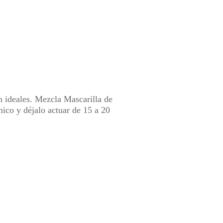
n ideales. Mezcla Mascarilla de
ico y déjalo actuar de 15 a 20