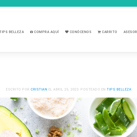
TIPS BELLEZA
COMPRA AQUÍ
CONÓCENOS
CARRITO
ASESOR
ESCRITO POR
CRISTIAN
EL
ABRIL 25, 2023
. POSTEADO EN
TIPS BELLEZA