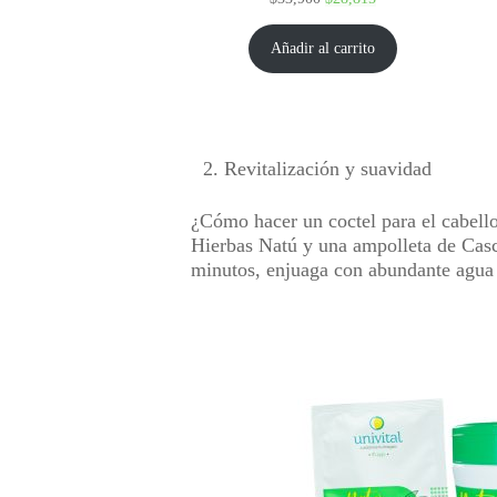
Añadir al carrito
Revitalización y suavidad
¿Cómo hacer un coctel para el cabello
Hierbas Natú y una ampolleta de Casca
minutos, enjuaga con abundante agua 