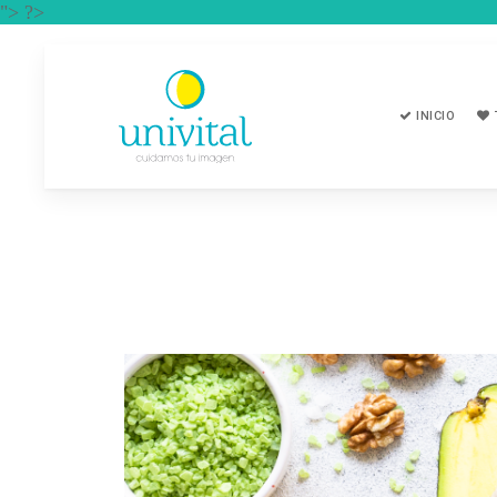
"> ?>
INICIO