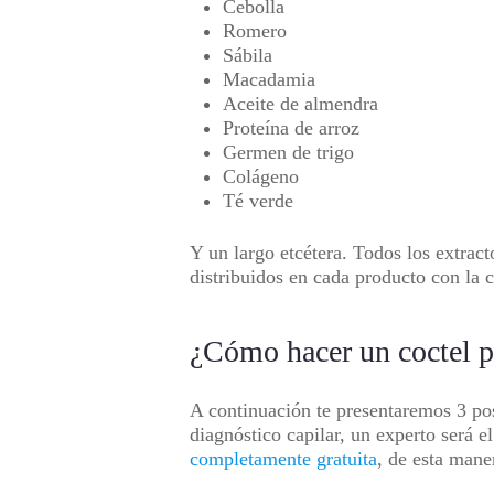
Cebolla
Romero
Sábila
Macadamia
Aceite de almendra
Proteína de arroz
Germen de trigo
Colágeno
Té verde
Y un largo etcétera. Todos los extract
distribuidos en cada producto con la c
¿Cómo hacer un coctel pa
A continuación te presentaremos 3 pos
diagnóstico capilar, un experto será 
completamente gratuita
, de esta mane