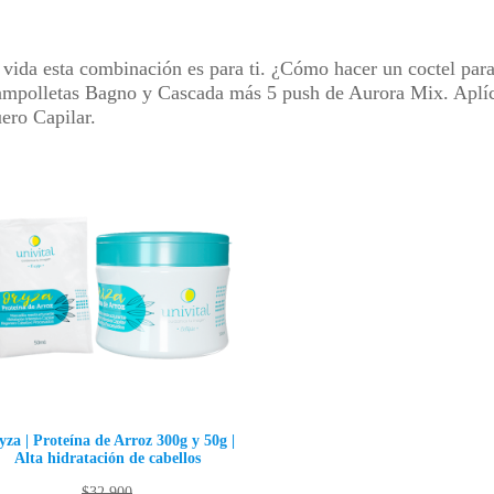
in vida esta combinación es para ti. ¿Cómo hacer un coctel par
 ampolletas Bagno y Cascada más 5 push de Aurora Mix. Aplíc
ero Capilar.
za | Proteína de Arroz 300g y 50g |
Alta hidratación de cabellos
$
32,900