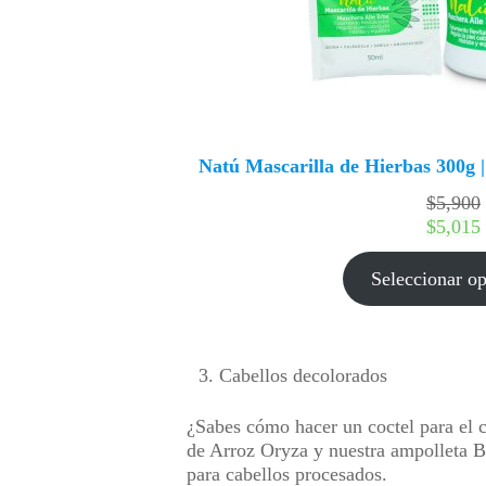
Natú Mascarilla de Hierbas 300g |
$
5,900
$
5,015
Seleccionar o
Cabellos decolorados
¿Sabes cómo hacer un coctel para el 
de Arroz Oryza y nuestra ampolleta Ba
para cabellos procesados.