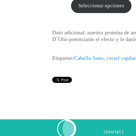
desde
precios
Seleccionar opciones
$3,900
desde
hasta
$3,315
$40,60
hasta
$34,51
Dato adicional:
nuestra proteína de ar
D`Olio potenciarás el efecto y le dar
Etiquetas:
Cabello Sano
,
coctel capilar
Univital |