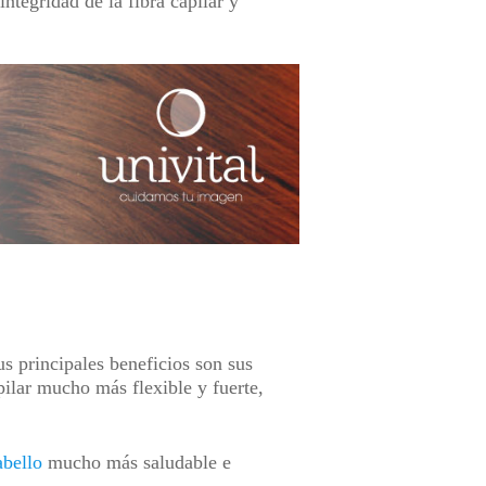
ntegridad de la fibra capilar y
s principales beneficios son sus
pilar mucho más flexible y fuerte,
abello
mucho más saludable e