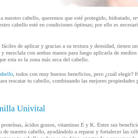
 nuestro cabello, queremos que esté protegido, hidratado, r
stro cabello esté en condiciones óptimas; por ello es necesari
e fáciles de aplicar y gracias a su textura y densidad, tienen
o y mezclala con ambas manos para luego aplicarla de medios 
ue esta es la zona más seca del cabello.
cabello
, todos con muy buenos beneficios, pero ¿cuál elegir? 
 para rescatar tu cabello, combinando las mejores propiedades
illa Univital
 proteínas, ácidos grasos, vitaminas E y K. Entre sus benefic
o de nuestro cabello, ayudándolo a reparar y fortalecer las cé