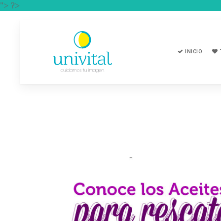
"> ?>
INICIO