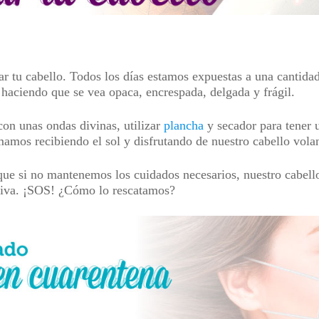
tar tu cabello. Todos los días estamos expuestas a una cantida
r, haciendo que se vea opaca, encrespada, delgada y frágil.
con unas ondas divinas, utilizar
plancha
y secador para tener 
mamos recibiendo el sol y disfrutando de nuestro cabello vola
 que si no mantenemos los cuidados necesarios, nuestro cabel
esiva. ¡SOS! ¿Cómo lo rescatamos?