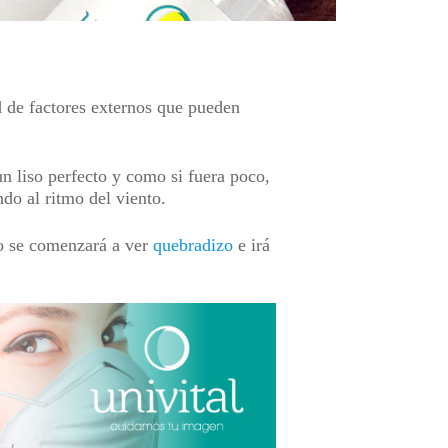
d de factores externos que pueden
un liso perfecto y como si fuera poco,
ndo al ritmo del viento.
lo se comenzará a ver
quebradizo
e irá