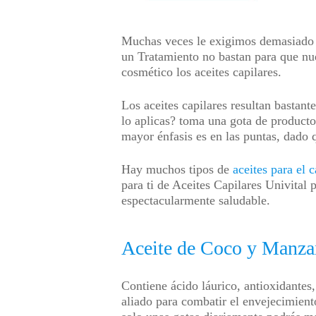
Muchas veces le exigimos demasiado a
un Tratamiento no bastan para que nue
cosmético los aceites capilares.
Los aceites capilares resultan bastant
lo aplicas? toma una gota de product
mayor énfasis es en las puntas, dado q
Hay muchos tipos de
aceites para el 
para ti de Aceites Capilares Univital
espectacularmente saludable.
Aceite de Coco y Manzan
Contiene ácido láurico, antioxidantes,
aliado para combatir el envejecimient