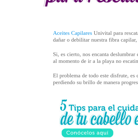
Aceites Capilares
Univital para resca
dañar o debilitar nuestra fibra capila
Si, es cierto, nos encanta deslumbrar 
al momento de ir a la playa no escati
El problema de todo este disfrute, es
perdiendo su brillo de manera progr