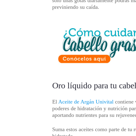
solo unas gotas diariamente podrás man
previniendo su caída.
Oro líquido para tu cabe
El
Aceite de Argán Univital
contiene v
poderes de hidratación y nutrición par
aportando nutrientes para su rejuvene
Suma estos aceites como parte de tu 