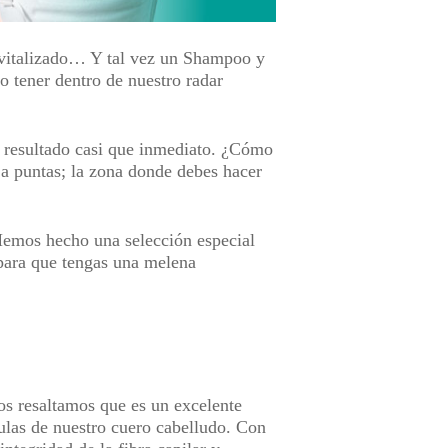
evitalizado… Y tal vez un Shampoo y
o tener dentro de nuestro radar
 un resultado casi que inmediato. ¿Cómo
a puntas; la zona donde debes hacer
Hemos hecho una selección especial
 para que tengas una melena
ios resaltamos que es un excelente
lulas de nuestro cuero cabelludo. Con