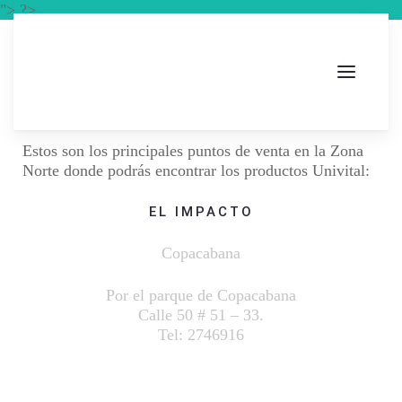
"> ?>
Estos son los principales puntos de venta en la Zona
Norte donde podrás encontrar los productos Univital:
EL IMPACTO
Copacabana
Por el parque de Copacabana
Calle 50 # 51 – 33.
Tel: 27
46916