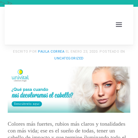
"> ?>
ESCRITO POR
PAULA CORREA
EL
ENERO 23, 2020
. POSTEADO EN
UNCATEGORIZED
Colores más fuertes, rubios más claros y tonalidades
con más vida; ese es el sueño de todas, tener un
cabello de impacto y que termine iluminando todo el