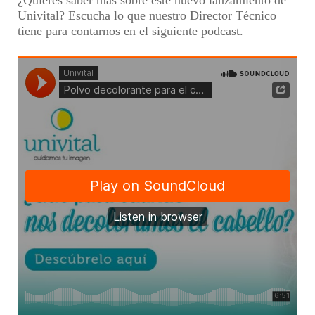
¿Quieres saber más sobre este nuevo lanzamiento de
Univital? Escucha lo que nuestro Director Técnico
tiene para contarnos en el siguiente podcast.