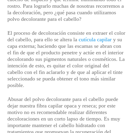
rostro. Para lograrlo muchas de nosotras recorremos a
la
decoloración
, pero ¿qué pasa cuando utilizamos
polvo decolorante para el cabello
?
El proceso de decoloración consiste en extraer el color
del cabello, para ello se altera la
cutícula capilar
y su
capa externa; haciendo que las escamas se abran con
el fin de que el producto penetre y actúe en el interior
decolorando sus pigmentos naturales o cosméticos. La
intención de esto, es quitar el color original del
cabello con el fin aclararlo y de que al aplicar el tinte
seleccionado se pueda obtener el tono más similar
posible.
Abusar del
polvo decolorante para el cabello
puede
dejar nuestra fibra capilar opaca y reseca; por este
motivo no es recomendable realizar diferentes
decoloraciones en un corto lapso de tiempo. Es muy
importante mantener el
cabello hidratado
con
tratamientos que promuevan la recuperación del